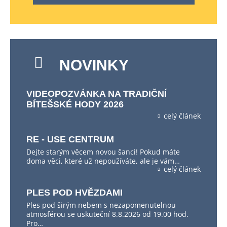
NOVINKY
VIDEOPOZVÁNKA NA TRADIČNÍ
BÍTEŠSKÉ HODY 2026
celý článek
RE - USE CENTRUM
Dejte starým věcem novou šanci! Pokud máte
doma věci, které už nepoužíváte, ale je vám…
celý článek
PLES POD HVĚZDAMI
Ples pod širým nebem s nezapomenutelnou
atmosférou se uskuteční 8.8.2026 od 19.00 hod.
Pro…