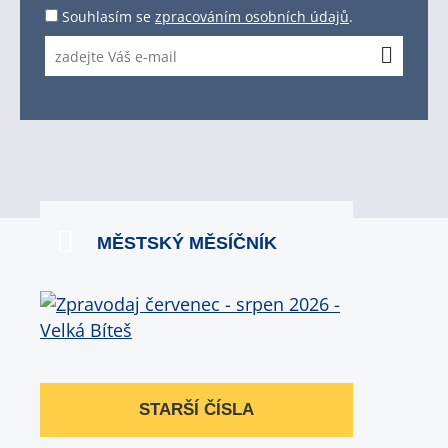
Souhlasím se
zpracováním osobních údajů
.
MĚSTSKÝ MĚSÍČNÍK
STARŠÍ ČÍSLA