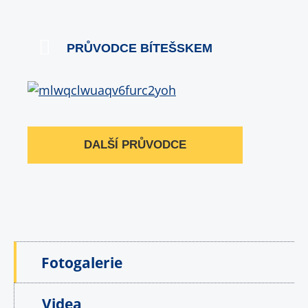
PRŮVODCE BÍTEŠSKEM
DALŠÍ PRŮVODCE
Fotogalerie
Videa