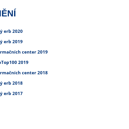
ĚNÍ
tý erb 2020
tý erb 2019
ormačních center 2019
Top100 2019
ormačních center 2018
tý erb 2018
tý erb 2017