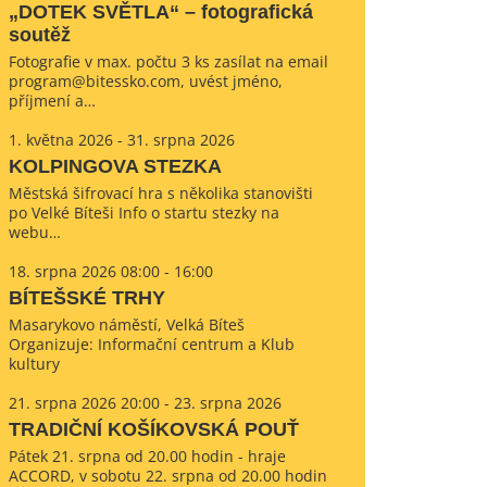
„DOTEK SVĚTLA“ – fotografická
soutěž
Fotografie v max. počtu 3 ks zasílat na email
program@bitessko.com, uvést jméno,
příjmení a…
1. května 2026 - 31. srpna 2026
KOLPINGOVA STEZKA
Městská šifrovací hra s několika stanovišti
po Velké Bíteši Info o startu stezky na
webu…
18. srpna 2026 08:00 - 16:00
BÍTEŠSKÉ TRHY
Masarykovo náměstí, Velká Bíteš
Organizuje: Informační centrum a Klub
kultury
21. srpna 2026 20:00 - 23. srpna 2026
TRADIČNÍ KOŠÍKOVSKÁ POUŤ
Pátek 21. srpna od 20.00 hodin - hraje
ACCORD, v sobotu 22. srpna od 20.00 hodin