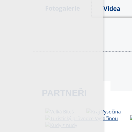
Fotogalerie
Videa
PARTNEŘI