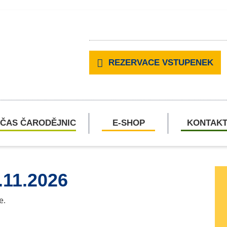
REZERVACE VSTUPENEK
ČAS ČARODĚJNIC
E-SHOP
KONTAK
.11.2026
e.