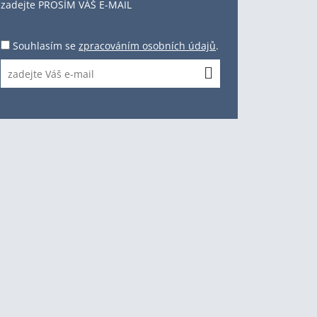
zadejte PROSÍM VÁŠ E-MAIL
Souhlasím se
zpracováním osobních údajů
.