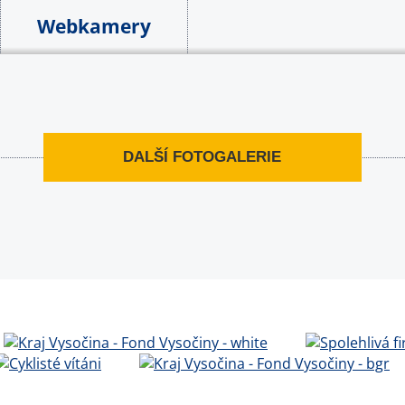
Webkamery
DALŠÍ FOTOGALERIE