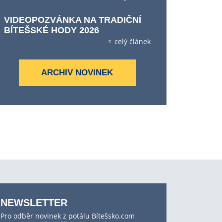
VIDEOPOZVÁNKA NA TRADIČNÍ
BÍTEŠSKÉ HODY 2026
celý článek
ARCHIV NOVINEK
NEWSLETTER
Pro odběr novinek z potálu Bítešsko.com