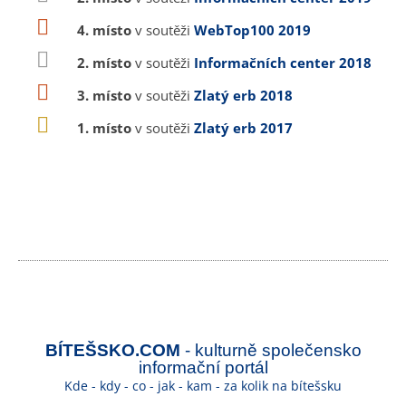
4. místo
v soutěži
WebTop100 2019
2. místo
v soutěži
Informačních center 2018
3. místo
v soutěži
Zlatý erb 2018
1. místo
v soutěži
Zlatý erb 2017
BÍTEŠSKO.COM
- kulturně společensko
informační portál
Kde - kdy - co - jak - kam - za kolik na bítešsku