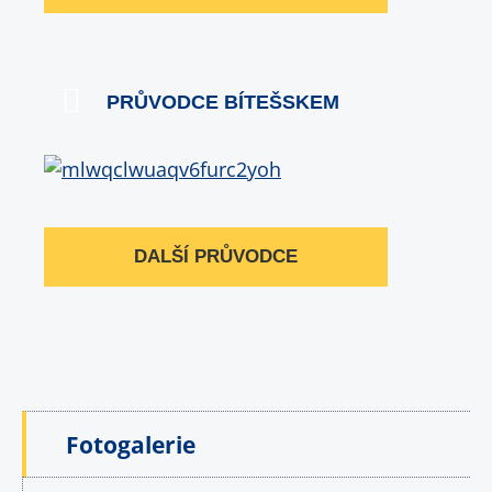
PRŮVODCE BÍTEŠSKEM
DALŠÍ PRŮVODCE
Fotogalerie