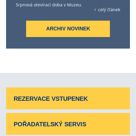
Srpnová otevírací doba v Muzeu.
celý článek
ARCHIV NOVINEK
REZERVACE VSTUPENEK
POŘADATELSKÝ SERVIS