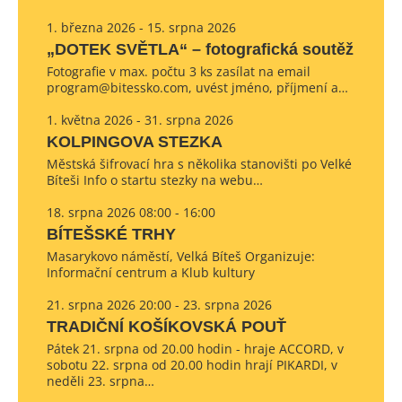
1. března 2026 - 15. srpna 2026
„DOTEK SVĚTLA“ – fotografická soutěž
Fotografie v max. počtu 3 ks zasílat na email
program@bitessko.com, uvést jméno, příjmení a…
1. května 2026 - 31. srpna 2026
KOLPINGOVA STEZKA
Městská šifrovací hra s několika stanovišti po Velké
Bíteši Info o startu stezky na webu…
18. srpna 2026 08:00 - 16:00
BÍTEŠSKÉ TRHY
Masarykovo náměstí, Velká Bíteš Organizuje:
Informační centrum a Klub kultury
21. srpna 2026 20:00 - 23. srpna 2026
TRADIČNÍ KOŠÍKOVSKÁ POUŤ
Pátek 21. srpna od 20.00 hodin - hraje ACCORD, v
sobotu 22. srpna od 20.00 hodin hrají PIKARDI, v
neděli 23. srpna…