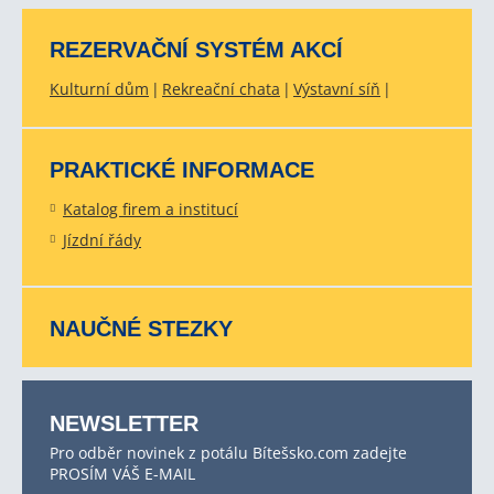
REZERVAČNÍ SYSTÉM AKCÍ
Kulturní dům
Rekreační chata
Výstavní síň
PRAKTICKÉ INFORMACE
Katalog firem a institucí
Jízdní řády
NAUČNÉ STEZKY
NEWSLETTER
Pro odběr novinek z potálu Bítešsko.com zadejte
PROSÍM VÁŠ E-MAIL