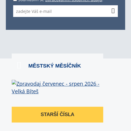
MĚSTSKÝ MĚSÍČNÍK
STARŠÍ ČÍSLA