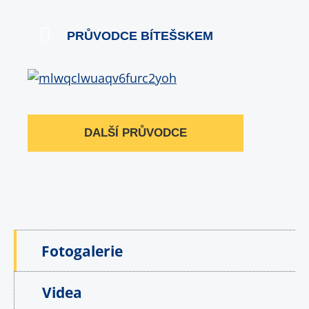
PRŮVODCE BÍTEŠSKEM
DALŠÍ PRŮVODCE
Fotogalerie
Videa