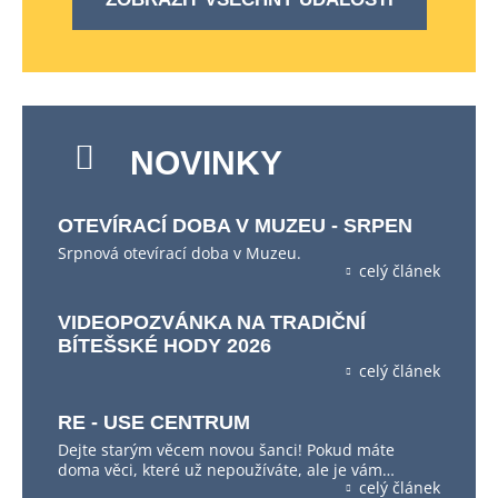
NOVINKY
OTEVÍRACÍ DOBA V MUZEU - SRPEN
Srpnová otevírací doba v Muzeu.
celý článek
VIDEOPOZVÁNKA NA TRADIČNÍ
BÍTEŠSKÉ HODY 2026
celý článek
RE - USE CENTRUM
Dejte starým věcem novou šanci! Pokud máte
doma věci, které už nepoužíváte, ale je vám…
celý článek