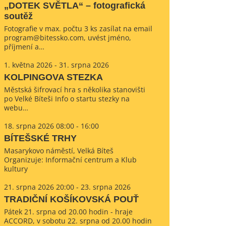
„DOTEK SVĚTLA“ – fotografická
soutěž
Fotografie v max. počtu 3 ks zasílat na email
program@bitessko.com, uvést jméno,
příjmení a…
1. května 2026 - 31. srpna 2026
KOLPINGOVA STEZKA
Městská šifrovací hra s několika stanovišti
po Velké Bíteši Info o startu stezky na
webu…
18. srpna 2026 08:00 - 16:00
BÍTEŠSKÉ TRHY
Masarykovo náměstí, Velká Bíteš
Organizuje: Informační centrum a Klub
kultury
21. srpna 2026 20:00 - 23. srpna 2026
TRADIČNÍ KOŠÍKOVSKÁ POUŤ
Pátek 21. srpna od 20.00 hodin - hraje
ACCORD, v sobotu 22. srpna od 20.00 hodin