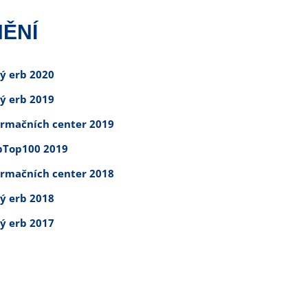
ĚNÍ
tý erb 2020
tý erb 2019
ormačních center 2019
Top100 2019
ormačních center 2018
tý erb 2018
tý erb 2017