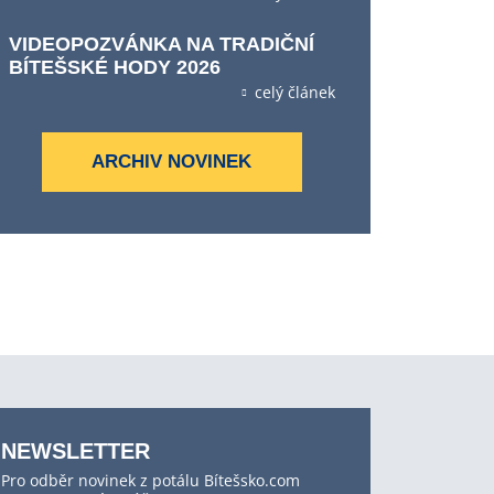
VIDEOPOZVÁNKA NA TRADIČNÍ
BÍTEŠSKÉ HODY 2026
celý článek
ARCHIV NOVINEK
NEWSLETTER
Pro odběr novinek z potálu Bítešsko.com