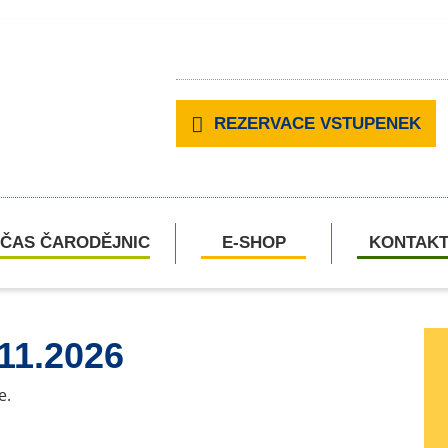
REZERVACE VSTUPENEK
ČAS ČARODĚJNIC
E-SHOP
KONTAK
.11.2026
e.