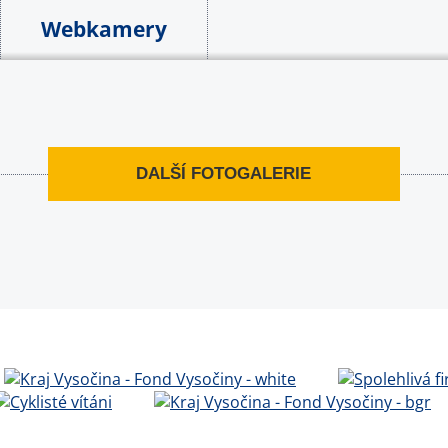
Webkamery
DALŠÍ FOTOGALERIE