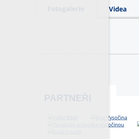
Fotogalerie
Videa
PARTNEŘI