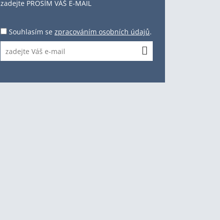
zadejte PROSÍM VÁŠ E-MAIL
Souhlasím se
zpracováním osobních údajů
.