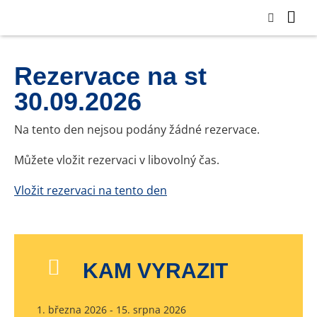
Rezervace na st
30.09.2026
Na tento den nejsou podány žádné rezervace.
Můžete vložit rezervaci v libovolný čas.
Vložit rezervaci na tento den
KAM VYRAZIT
1. března 2026 - 15. srpna 2026