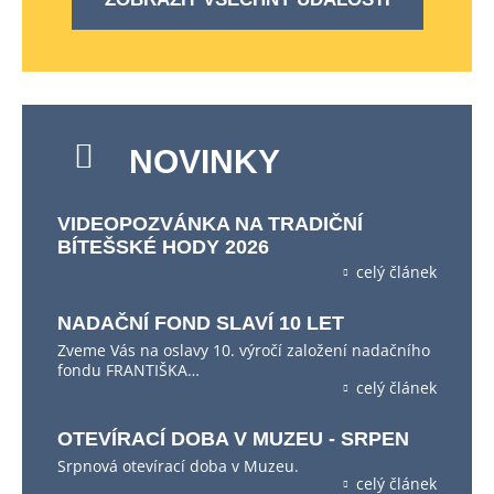
NOVINKY
VIDEOPOZVÁNKA NA TRADIČNÍ
BÍTEŠSKÉ HODY 2026
celý článek
NADAČNÍ FOND SLAVÍ 10 LET
Zveme Vás na oslavy 10. výročí založení nadačního
fondu FRANTIŠKA…
celý článek
OTEVÍRACÍ DOBA V MUZEU - SRPEN
Srpnová otevírací doba v Muzeu.
celý článek