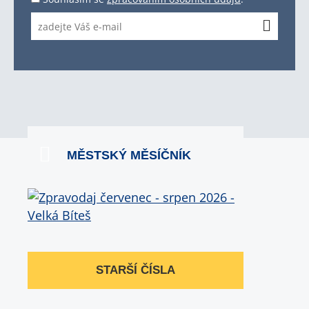
MĚSTSKÝ MĚSÍČNÍK
STARŠÍ ČÍSLA