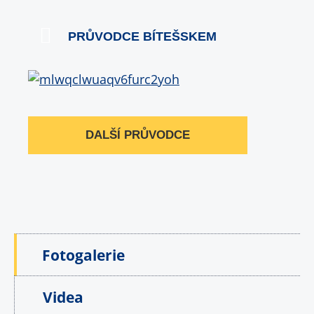
PRŮVODCE BÍTEŠSKEM
DALŠÍ PRŮVODCE
Fotogalerie
Videa