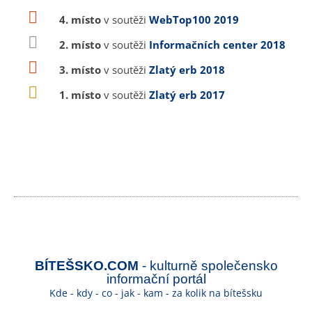
4. místo
v soutěži
WebTop100 2019
2. místo
v soutěži
Informačních center 2018
3. místo
v soutěži
Zlatý erb 2018
1. místo
v soutěži
Zlatý erb 2017
BÍTEŠSKO.COM
- kulturně společensko
informační portál
Kde - kdy - co - jak - kam - za kolik na bítešsku