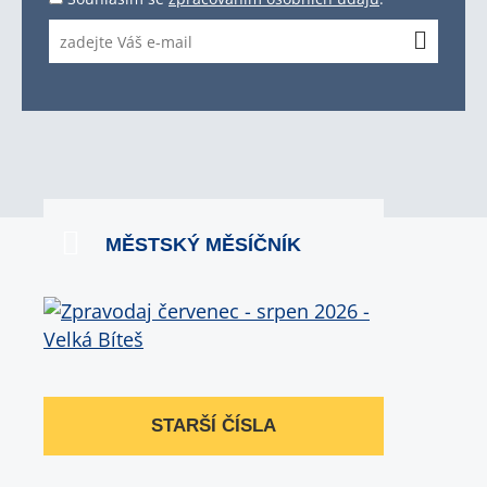
MĚSTSKÝ MĚSÍČNÍK
STARŠÍ ČÍSLA