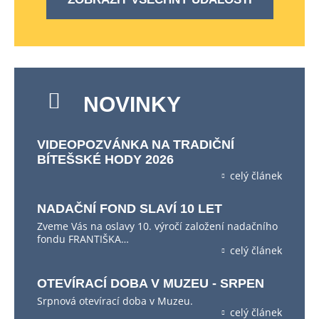
NOVINKY
VIDEOPOZVÁNKA NA TRADIČNÍ
BÍTEŠSKÉ HODY 2026
celý článek
NADAČNÍ FOND SLAVÍ 10 LET
Zveme Vás na oslavy 10. výročí založení nadačního
fondu FRANTIŠKA…
celý článek
OTEVÍRACÍ DOBA V MUZEU - SRPEN
Srpnová otevírací doba v Muzeu.
celý článek