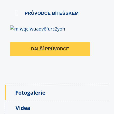
PRŮVODCE BÍTEŠSKEM
DALŠÍ PRŮVODCE
Fotogalerie
Videa