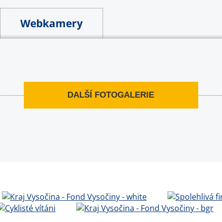
Webkamery
DALŠÍ FOTOGALERIE