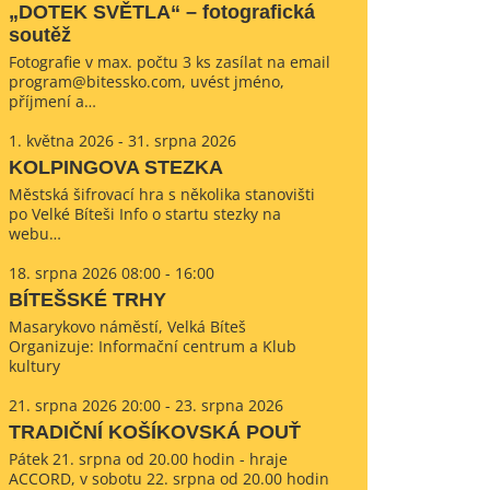
„DOTEK SVĚTLA“ – fotografická
soutěž
Fotografie v max. počtu 3 ks zasílat na email
program@bitessko.com, uvést jméno,
příjmení a…
1. května 2026 - 31. srpna 2026
KOLPINGOVA STEZKA
Městská šifrovací hra s několika stanovišti
po Velké Bíteši Info o startu stezky na
webu…
18. srpna 2026 08:00 - 16:00
BÍTEŠSKÉ TRHY
Masarykovo náměstí, Velká Bíteš
Organizuje: Informační centrum a Klub
kultury
21. srpna 2026 20:00 - 23. srpna 2026
TRADIČNÍ KOŠÍKOVSKÁ POUŤ
Pátek 21. srpna od 20.00 hodin - hraje
ACCORD, v sobotu 22. srpna od 20.00 hodin