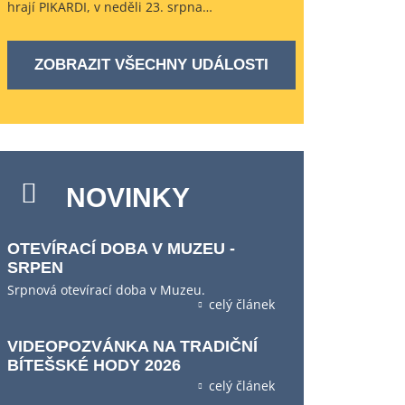
hrají PIKARDI, v neděli 23. srpna…
ZOBRAZIT VŠECHNY UDÁLOSTI
NOVINKY
OTEVÍRACÍ DOBA V MUZEU -
SRPEN
Srpnová otevírací doba v Muzeu.
celý článek
VIDEOPOZVÁNKA NA TRADIČNÍ
BÍTEŠSKÉ HODY 2026
celý článek