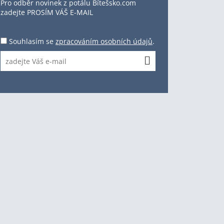
Pro odběr novinek z potálu Bítešsko.com
zadejte PROSÍM VÁŠ E-MAIL
Souhlasím se
zpracováním osobních údajů
.