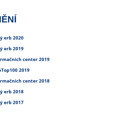
ĚNÍ
tý erb 2020
tý erb 2019
ormačních center 2019
Top100 2019
ormačních center 2018
tý erb 2018
tý erb 2017