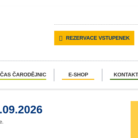
REZERVACE VSTUPENEK
ČAS ČARODĚJNIC
E-SHOP
KONTAK
.09.2026
e.