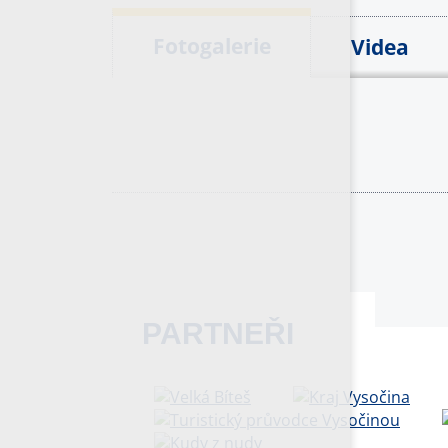
Fotogalerie
Videa
PARTNEŘI