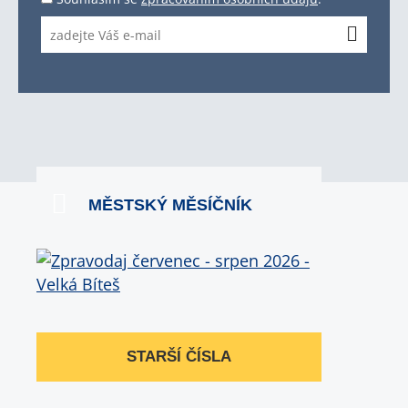
MĚSTSKÝ MĚSÍČNÍK
STARŠÍ ČÍSLA