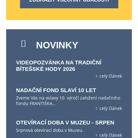
NOVINKY
VIDEOPOZVÁNKA NA TRADIČNÍ
BÍTEŠSKÉ HODY 2026
celý článek
NADAČNÍ FOND SLAVÍ 10 LET
Zveme Vás na oslavy 10. výročí založení nadačního
fondu FRANTIŠKA…
celý článek
OTEVÍRACÍ DOBA V MUZEU - SRPEN
Srpnová otevírací doba v Muzeu.
celý článek