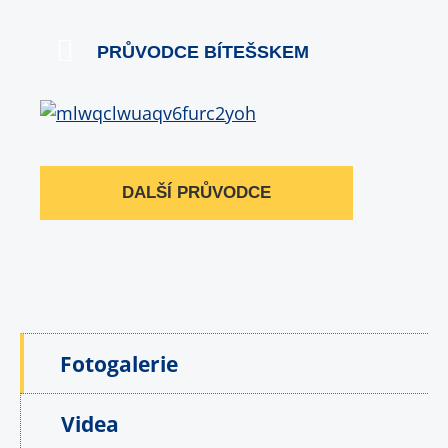
PRŮVODCE BÍTEŠSKEM
DALŠÍ PRŮVODCE
Fotogalerie
Videa