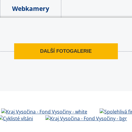
Webkamery
DALŠÍ FOTOGALERIE