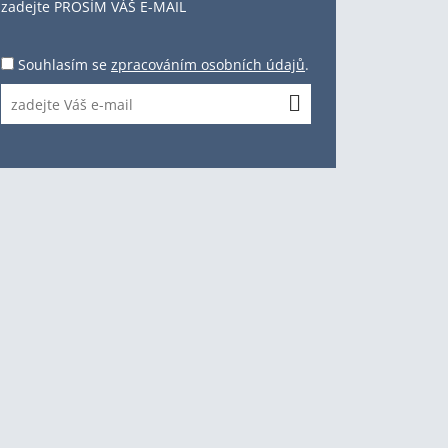
zadejte PROSÍM VÁŠ E-MAIL
Souhlasím se
zpracováním osobních údajů
.