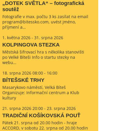
„DOTEK SVĚTLA“ – fotografická
soutěž
Fotografie v max. počtu 3 ks zasílat na email
program@bitessko.com, uvést jméno,
příjmení a…
1. května 2026 - 31. srpna 2026
KOLPINGOVA STEZKA
Městská šifrovací hra s několika stanovišti
po Velké Bíteši Info o startu stezky na
webu…
18. srpna 2026 08:00 - 16:00
BÍTEŠSKÉ TRHY
Masarykovo náměstí, Velká Bíteš
Organizuje: Informační centrum a Klub
kultury
21. srpna 2026 20:00 - 23. srpna 2026
TRADIČNÍ KOŠÍKOVSKÁ POUŤ
Pátek 21. srpna od 20.00 hodin - hraje
ACCORD, v sobotu 22. srpna od 20.00 hodin