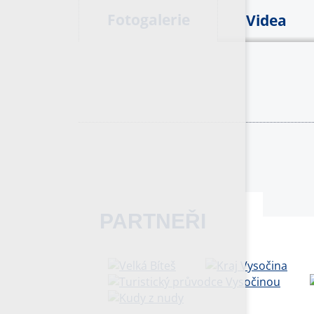
Fotogalerie
Videa
PARTNEŘI