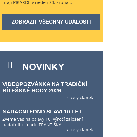
hrají PIKARDI, v neděli 23. srpna…
ZOBRAZIT VŠECHNY UDÁLOSTI
NOVINKY
VIDEOPOZVÁNKA NA TRADIČNÍ
BÍTEŠSKÉ HODY 2026
celý článek
NADAČNÍ FOND SLAVÍ 10 LET
Zveme Vás na oslavy 10. výročí založení
nadačního fondu FRANTIŠKA…
celý článek