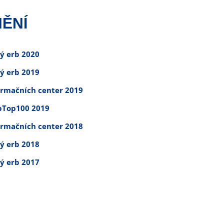
ĚNÍ
tý erb 2020
tý erb 2019
ormačních center 2019
Top100 2019
ormačních center 2018
tý erb 2018
tý erb 2017