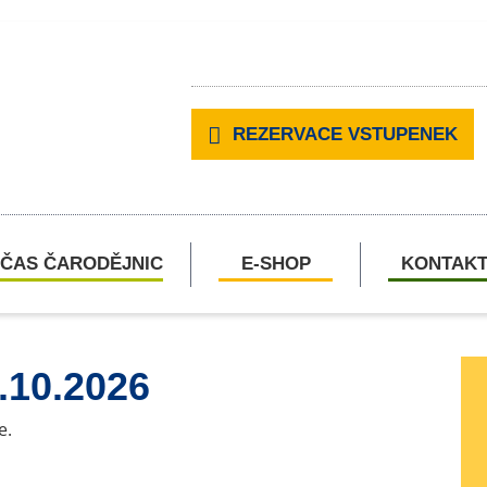
REZERVACE VSTUPENEK
ČAS ČARODĚJNIC
E-SHOP
KONTAK
.10.2026
e.