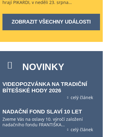
hrají PIKARDI, v neděli 23. srpna…
ZOBRAZIT VŠECHNY UDÁLOSTI
NOVINKY
VIDEOPOZVÁNKA NA TRADIČNÍ
BÍTEŠSKÉ HODY 2026
celý článek
NADAČNÍ FOND SLAVÍ 10 LET
Zveme Vás na oslavy 10. výročí založení
nadačního fondu FRANTIŠKA…
celý článek