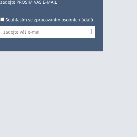
zadejte PROSÍM VÁŠ E-MAIL
Souhlasím se
zpracováním osobních údajů
.