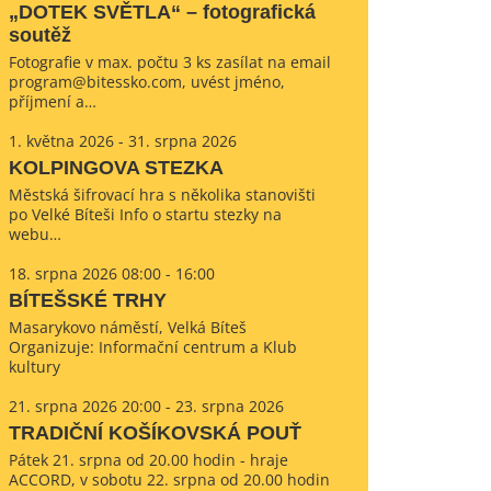
„DOTEK SVĚTLA“ – fotografická
soutěž
Fotografie v max. počtu 3 ks zasílat na email
program@bitessko.com, uvést jméno,
příjmení a…
1. května 2026 - 31. srpna 2026
KOLPINGOVA STEZKA
Městská šifrovací hra s několika stanovišti
po Velké Bíteši Info o startu stezky na
webu…
18. srpna 2026 08:00 - 16:00
BÍTEŠSKÉ TRHY
Masarykovo náměstí, Velká Bíteš
Organizuje: Informační centrum a Klub
kultury
21. srpna 2026 20:00 - 23. srpna 2026
TRADIČNÍ KOŠÍKOVSKÁ POUŤ
Pátek 21. srpna od 20.00 hodin - hraje
ACCORD, v sobotu 22. srpna od 20.00 hodin