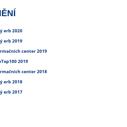
ĚNÍ
tý erb 2020
tý erb 2019
ormačních center 2019
Top100 2019
ormačních center 2018
tý erb 2018
tý erb 2017