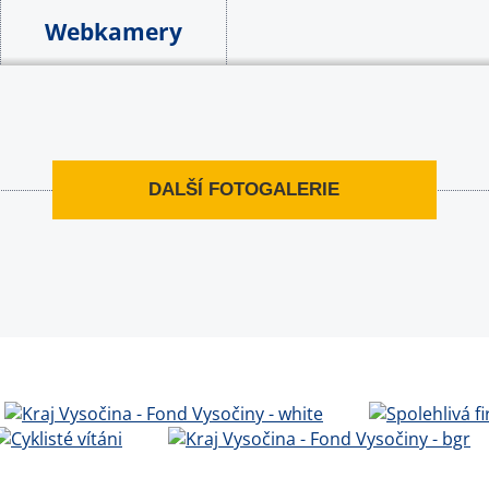
Webkamery
DALŠÍ FOTOGALERIE