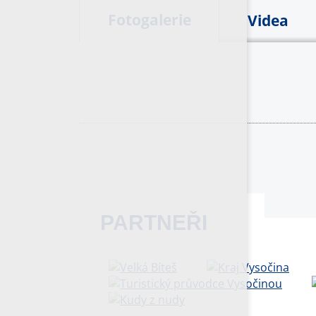
Fotogalerie
Videa
PARTNEŘI