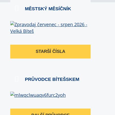
MĚSTSKÝ MĚSÍČNÍK
STARŠÍ ČÍSLA
PRŮVODCE BÍTEŠSKEM