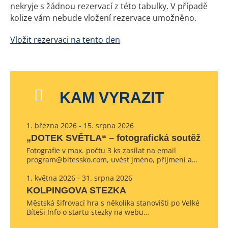
nekryje s žádnou rezervací z této tabulky. V případě
kolize vám nebude vložení rezervace umožněno.
Vložit rezervaci na tento den
KAM VYRAZIT
1. března 2026 - 15. srpna 2026
„DOTEK SVĚTLA“ – fotografická soutěž
Fotografie v max. počtu 3 ks zasílat na email
program@bitessko.com, uvést jméno, příjmení a…
1. května 2026 - 31. srpna 2026
KOLPINGOVA STEZKA
Městská šifrovací hra s několika stanovišti po Velké
Bíteši Info o startu stezky na webu…