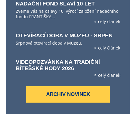
NADAČNÍ FOND SLAVÍ 10 LET
Zveme Vás na oslavy 10. výročí založení nadačního
fondu FRANTIŠKA…
celý článek
OTEVÍRACÍ DOBA V MUZEU - SRPEN
Srpnová otevírací doba v Muzeu.
celý článek
VIDEOPOZVÁNKA NA TRADIČNÍ
BÍTEŠSKÉ HODY 2026
celý článek
ARCHIV NOVINEK