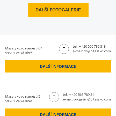
DALŠÍ FOTOGALERIE
tel.:
+ 420 566 789 313
Masarykovo náměstí 67
e-mail:
tic@bitessko.com
595 01 Velká Bíteš
DALŠÍ INFORMACE
tel.:
+ 420 566 789 311
Masarykovo náměstí 5
e-mail:
program@bitessko.com
595 01 Velká Bíteš
DALŠÍ INFORMACE