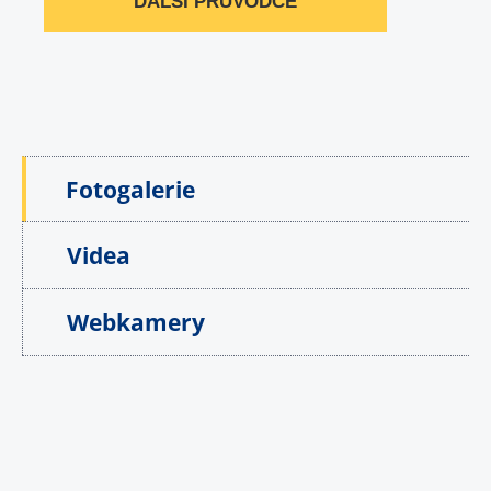
DALŠÍ PRŮVODCE
Fotogalerie
Videa
Webkamery