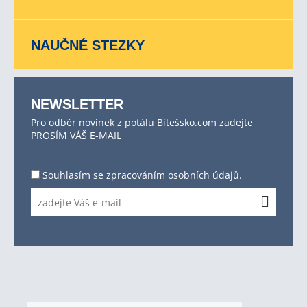
NAUČNÉ STEZKY
NEWSLETTER
Pro odběr novinek z potálu Bítešsko.com zadejte
PROSÍM VÁŠ E-MAIL
Souhlasím se
zpracováním osobních údajů
.