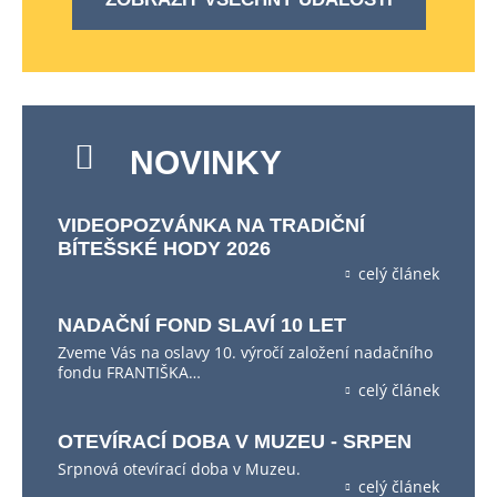
NOVINKY
VIDEOPOZVÁNKA NA TRADIČNÍ
BÍTEŠSKÉ HODY 2026
celý článek
NADAČNÍ FOND SLAVÍ 10 LET
Zveme Vás na oslavy 10. výročí založení nadačního
fondu FRANTIŠKA…
celý článek
OTEVÍRACÍ DOBA V MUZEU - SRPEN
Srpnová otevírací doba v Muzeu.
celý článek