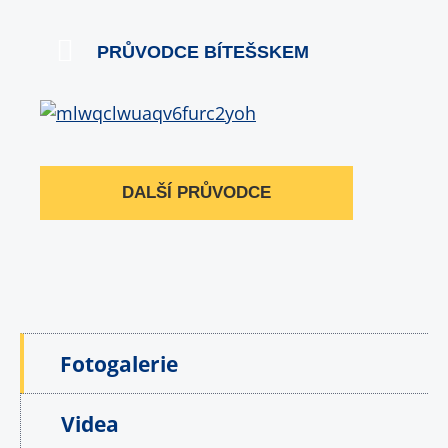
PRŮVODCE BÍTEŠSKEM
DALŠÍ PRŮVODCE
Fotogalerie
Videa