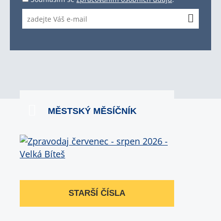
MĚSTSKÝ MĚSÍČNÍK
STARŠÍ ČÍSLA