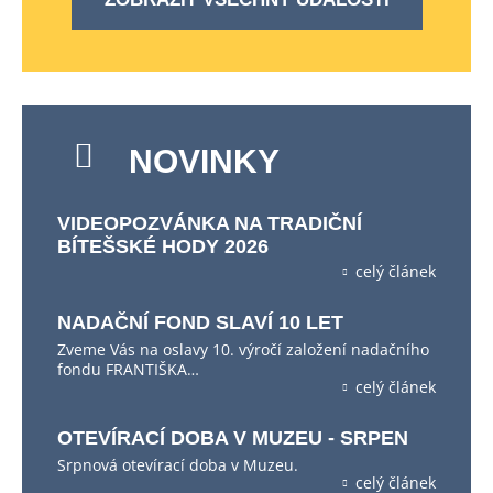
NOVINKY
VIDEOPOZVÁNKA NA TRADIČNÍ
BÍTEŠSKÉ HODY 2026
celý článek
NADAČNÍ FOND SLAVÍ 10 LET
Zveme Vás na oslavy 10. výročí založení nadačního
fondu FRANTIŠKA…
celý článek
OTEVÍRACÍ DOBA V MUZEU - SRPEN
Srpnová otevírací doba v Muzeu.
celý článek