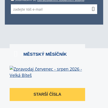
MĚSTSKÝ MĚSÍČNÍK
STARŠÍ ČÍSLA