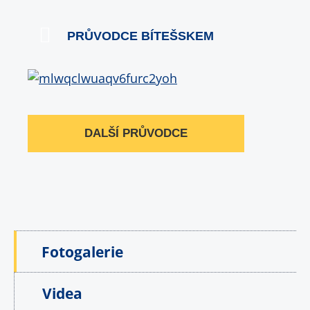
PRŮVODCE BÍTEŠSKEM
DALŠÍ PRŮVODCE
Fotogalerie
Videa