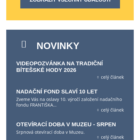
NOVINKY
VIDEOPOZVÁNKA NA TRADIČNÍ
BÍTEŠSKÉ HODY 2026
celý článek
NADAČNÍ FOND SLAVÍ 10 LET
Zveme Vás na oslavy 10. výročí založení nadačního
fondu FRANTIŠKA…
celý článek
OTEVÍRACÍ DOBA V MUZEU - SRPEN
Srpnová otevírací doba v Muzeu.
celý článek