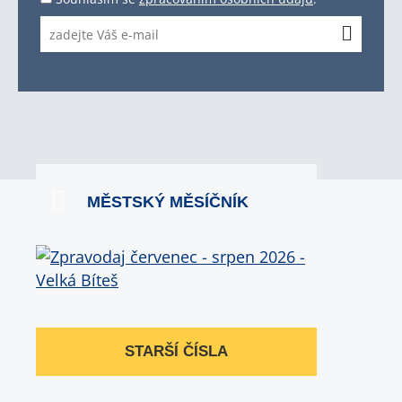
MĚSTSKÝ MĚSÍČNÍK
STARŠÍ ČÍSLA