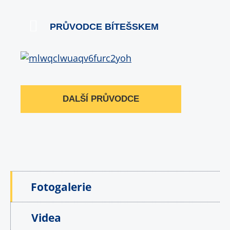
PRŮVODCE BÍTEŠSKEM
DALŠÍ PRŮVODCE
Fotogalerie
Videa