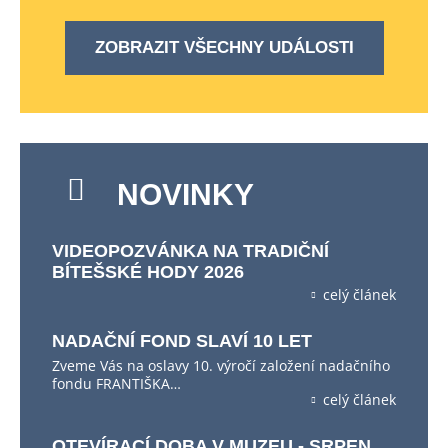
ZOBRAZIT VŠECHNY UDÁLOSTI
NOVINKY
VIDEOPOZVÁNKA NA TRADIČNÍ
BÍTEŠSKÉ HODY 2026
celý článek
NADAČNÍ FOND SLAVÍ 10 LET
Zveme Vás na oslavy 10. výročí založení nadačního
fondu FRANTIŠKA…
celý článek
OTEVÍRACÍ DOBA V MUZEU - SRPEN