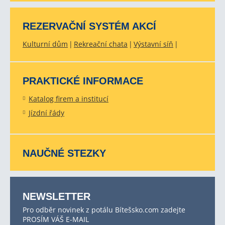
REZERVAČNÍ SYSTÉM AKCÍ
Kulturní dům
Rekreační chata
Výstavní síň
PRAKTICKÉ INFORMACE
Katalog firem a institucí
Jízdní řády
NAUČNÉ STEZKY
NEWSLETTER
Pro odběr novinek z potálu Bítešsko.com zadejte
PROSÍM VÁŠ E-MAIL