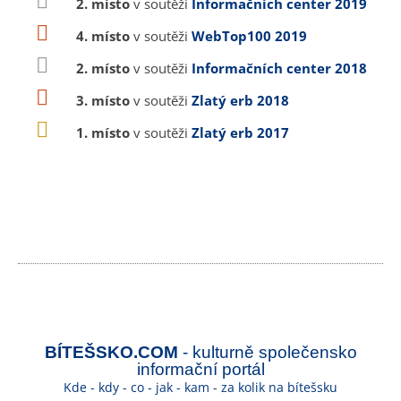
2. místo
v soutěži
Informačních center 2019
4. místo
v soutěži
WebTop100 2019
2. místo
v soutěži
Informačních center 2018
3. místo
v soutěži
Zlatý erb 2018
1. místo
v soutěži
Zlatý erb 2017
BÍTEŠSKO.COM
- kulturně společensko
informační portál
Kde - kdy - co - jak - kam - za kolik na bítešsku