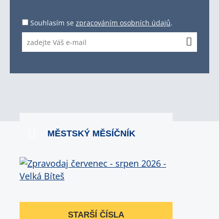
Souhlasím se
zpracováním osobních údajů
.
MĚSTSKÝ MĚSÍČNÍK
STARŠÍ ČÍSLA