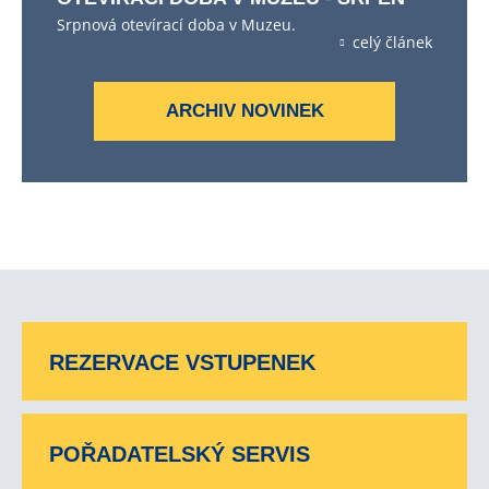
Srpnová otevírací doba v Muzeu.
celý článek
ARCHIV NOVINEK
REZERVACE VSTUPENEK
POŘADATELSKÝ SERVIS