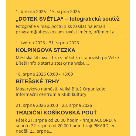
1. března 2026 - 15. srpna 2026
„DOTEK SVĚTLA“ – fotografická soutěž
Fotografie v max. počtu 3 ks zasílat na email
program@bitessko.com, uvést jméno, příjmení a…
1. května 2026 - 31. srpna 2026
KOLPINGOVA STEZKA
Městská šifrovací hra s několika stanovišti po Velké
Bíteši Info o startu stezky na webu…
18. srpna 2026 08:00 - 16:00
BÍTEŠSKÉ TRHY
Masarykovo náměstí, Velká Bíteš Organizuje:
Informační centrum a Klub kultury
21. srpna 2026 20:00 - 23. srpna 2026
TRADIČNÍ KOŠÍKOVSKÁ POUŤ
Pátek 21. srpna od 20.00 hodin - hraje ACCORD, v
sobotu 22. srpna od 20.00 hodin hrají PIKARDI, v
neděli 23. srpna…