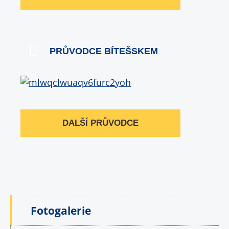
PRŮVODCE BÍTEŠSKEM
DALŠÍ PRŮVODCE
Fotogalerie