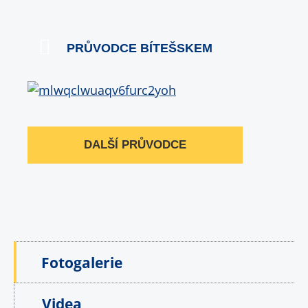
PRŮVODCE BÍTEŠSKEM
DALŠÍ PRŮVODCE
Fotogalerie
Videa