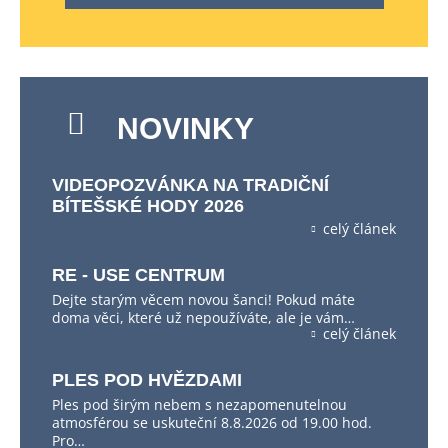
NOVINKY
VIDEOPOZVÁNKA NA TRADIČNÍ
BÍTEŠSKÉ HODY 2026
celý článek
RE - USE CENTRUM
Dejte starým věcem novou šanci! Pokud máte
doma věci, které už nepoužíváte, ale je vám…
celý článek
PLES POD HVĚZDAMI
Ples pod širým nebem s nezapomenutelnou
atmosférou se uskuteční 8.8.2026 od 19.00 hod.
Pro…