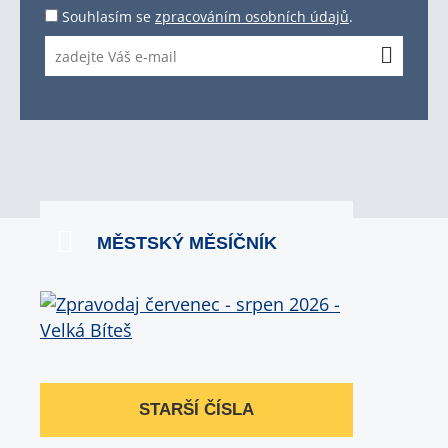
Souhlasím se
zpracováním osobních údajů
.
MĚSTSKÝ MĚSÍČNÍK
STARŠÍ ČÍSLA