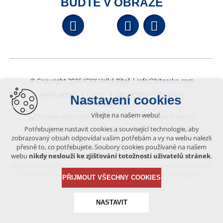
BUĎTE V OBRAZE
Facebook
YouTube
Wikipedi
© Copyright 2026 ICKK Velká Bíteš |
info@bitessko.com
MAPA WEBU
ÚVOD
OBCHODNÍ PODMÍNKY
Nastavení cookies
PORTÁL OBČANA
GIS
Vítejte na našem webu!
VYTVOŘENO V XART.CZ
Potřebujeme nastavit cookies a související technologie, aby
zobrazovaný obsah odpovídal vašim potřebám a vy na webu nalezli
přesně to, co potřebujete. Soubory cookies používané na našem
Obsah tohoto portálu je chráněn autorským právem, které
webu
nikdy neslouží ke zjišťování totožnosti uživatelů stránek
.
vykonává vydavatel. Jakékoliv užití článků a fotografií z této podoby
webu včetně převzetí, šíření či dalšího zpřístupňování obsahu je bez
písemného souhlasu vydavatele – BÍTEŠSKO.COM -ZAKÁZÁNO.
PŘIJMOUT VŠECHNY COOKIES
NASTAVIT