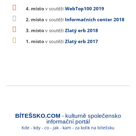
4. místo
v soutěži
WebTop100 2019
2. místo
v soutěži
Informačních center 2018
3. místo
v soutěži
Zlatý erb 2018
1. místo
v soutěži
Zlatý erb 2017
BÍTEŠSKO.COM
- kulturně společensko
informační portál
Kde - kdy - co - jak - kam - za kolik na bítešsku