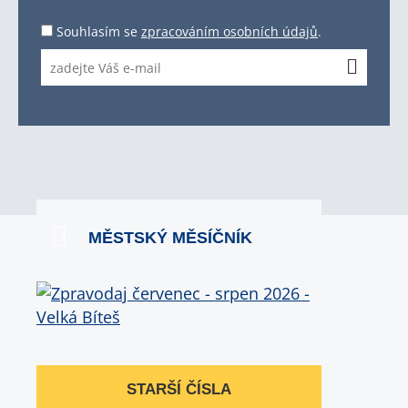
Souhlasím se
zpracováním osobních údajů
.
MĚSTSKÝ MĚSÍČNÍK
STARŠÍ ČÍSLA