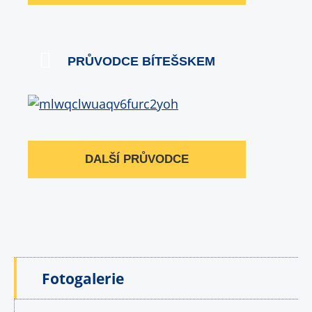
PRŮVODCE BÍTEŠSKEM
DALŠÍ PRŮVODCE
Fotogalerie