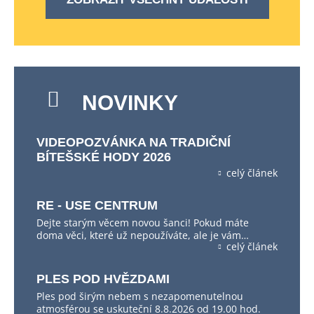
NOVINKY
VIDEOPOZVÁNKA NA TRADIČNÍ
BÍTEŠSKÉ HODY 2026
celý článek
RE - USE CENTRUM
Dejte starým věcem novou šanci! Pokud máte
doma věci, které už nepoužíváte, ale je vám…
celý článek
PLES POD HVĚZDAMI
Ples pod širým nebem s nezapomenutelnou
atmosférou se uskuteční 8.8.2026 od 19.00 hod.