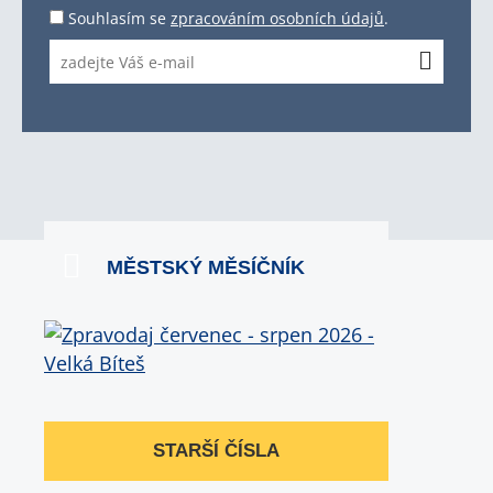
Souhlasím se
zpracováním osobních údajů
.
MĚSTSKÝ MĚSÍČNÍK
STARŠÍ ČÍSLA