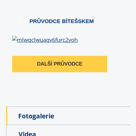
PRŮVODCE BÍTEŠSKEM
DALŠÍ PRŮVODCE
Fotogalerie
Videa