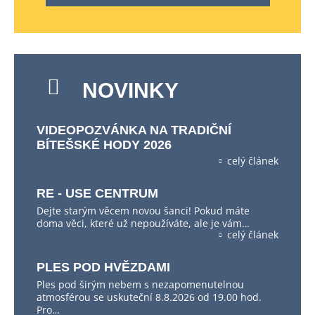
NOVINKY
VIDEOPOZVÁNKA NA TRADIČNÍ
BÍTEŠSKÉ HODY 2026
celý článek
RE - USE CENTRUM
Dejte starým věcem novou šanci! Pokud máte
doma věci, které už nepoužíváte, ale je vám…
celý článek
PLES POD HVĚZDAMI
Ples pod širým nebem s nezapomenutelnou
atmosférou se uskuteční 8.8.2026 od 19.00 hod.
Pro…