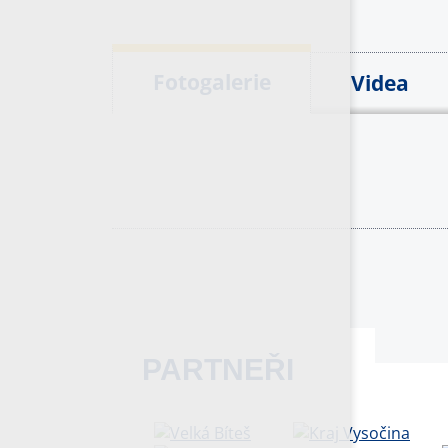
Fotogalerie
Videa
PARTNEŘI