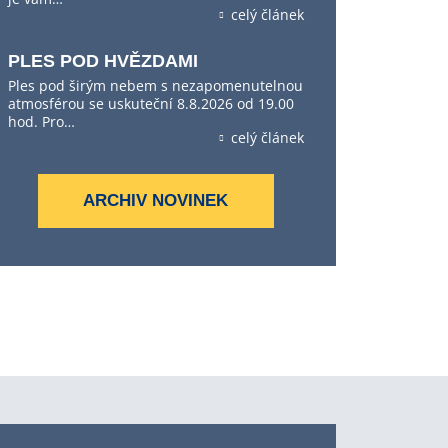
celý článek
PLES POD HVĚZDAMI
Ples pod širým nebem s nezapomenutelnou
atmosférou se uskuteční 8.8.2026 od 19.00
hod. Pro…
celý článek
ARCHIV NOVINEK