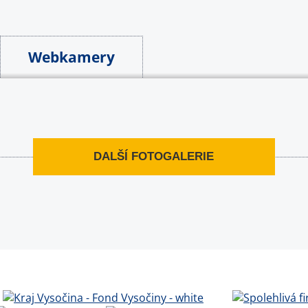
Webkamery
DALŠÍ FOTOGALERIE