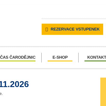
REZERVACE VSTUPENEK
ČAS ČARODĚJNIC
E-SHOP
KONTAK
11.2026
e.