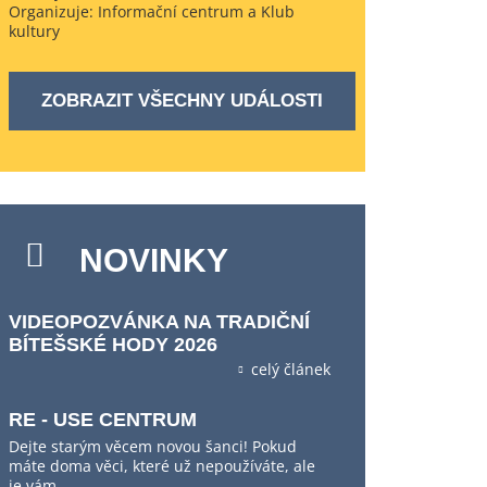
Organizuje: Informační centrum a Klub
kultury
ZOBRAZIT VŠECHNY UDÁLOSTI
NOVINKY
VIDEOPOZVÁNKA NA TRADIČNÍ
BÍTEŠSKÉ HODY 2026
celý článek
RE - USE CENTRUM
Dejte starým věcem novou šanci! Pokud
máte doma věci, které už nepoužíváte, ale
je vám…