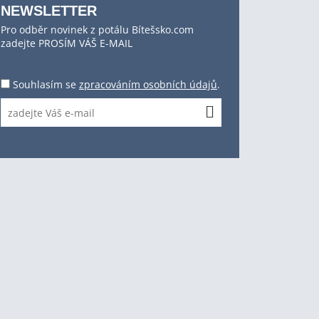
NEWSLETTER
Pro odběr novinek z potálu Bítešsko.com
zadejte PROSÍM VÁŠ E-MAIL
Souhlasím se
zpracováním osobních údajů
.