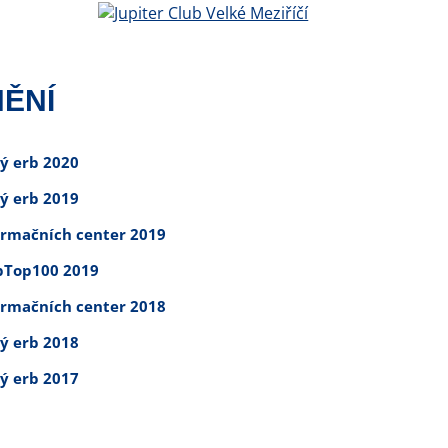
ĚNÍ
tý erb 2020
tý erb 2019
ormačních center 2019
Top100 2019
ormačních center 2018
tý erb 2018
tý erb 2017