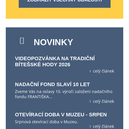
NOVINKY
VIDEOPOZVÁNKA NA TRADIČNÍ
BÍTEŠSKÉ HODY 2026
celý článek
NADAČNÍ FOND SLAVÍ 10 LET
Zveme Vás na oslavy 10. výročí založení nadačního
fondu FRANTIŠKA…
celý článek
OTEVÍRACÍ DOBA V MUZEU - SRPEN
Srpnová otevírací doba v Muzeu.
celý článek