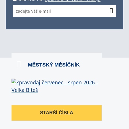
MĚSTSKÝ MĚSÍČNÍK
STARŠÍ ČÍSLA