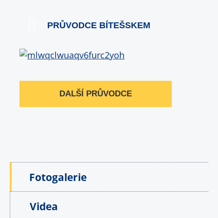
PRŮVODCE BÍTEŠSKEM
DALŠÍ PRŮVODCE
Fotogalerie
Videa