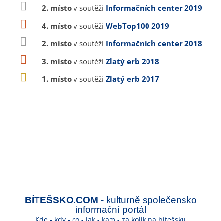
2. místo
v soutěži
Informačních center 2019
4. místo
v soutěži
WebTop100 2019
2. místo
v soutěži
Informačních center 2018
3. místo
v soutěži
Zlatý erb 2018
1. místo
v soutěži
Zlatý erb 2017
BÍTEŠSKO.COM
- kulturně společensko
informační portál
Kde - kdy - co - jak - kam - za kolik na bítešsku