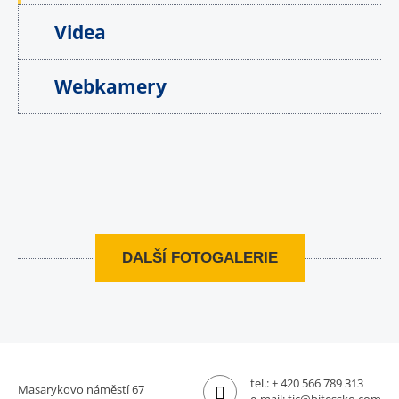
Videa
Webkamery
DALŠÍ FOTOGALERIE
tel.:
+ 420 566 789 313
Masarykovo náměstí 67