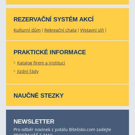
REZERVAČNÍ SYSTÉM AKCÍ
Kulturní dům
Rekreační chata
Výstavní síň
PRAKTICKÉ INFORMACE
Katalog firem a institucí
Jízdní řády
NAUČNÉ STEZKY
NEWSLETTER
Pro odběr novinek z potálu Bítešsko.com zadejte