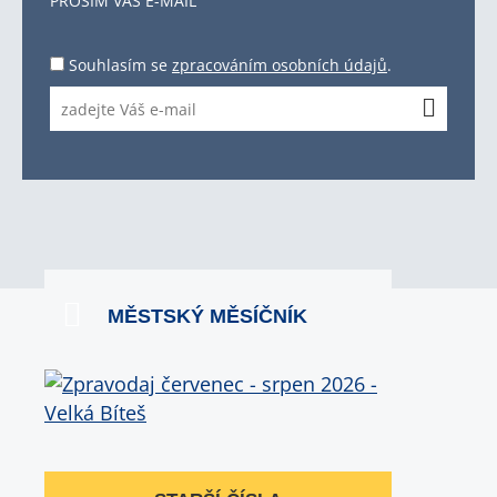
PROSÍM VÁŠ E-MAIL
Souhlasím se
zpracováním osobních údajů
.
MĚSTSKÝ MĚSÍČNÍK