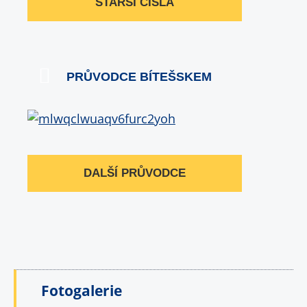
STARŠÍ ČÍSLA
PRŮVODCE BÍTEŠSKEM
DALŠÍ PRŮVODCE
Fotogalerie