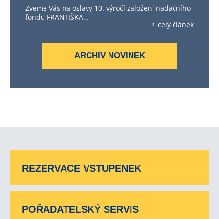
Zveme Vás na oslavy 10. výročí založení nadačního
fondu FRANTIŠKA…
celý článek
ARCHIV NOVINEK
REZERVACE VSTUPENEK
POŘADATELSKÝ SERVIS