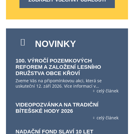
NOVINKY
100. VÝROČÍ POZEMKOVÝCH
REFOREM A ZALOŽENÍ LESNÍHO
DRUŽSTVA OBCE KŘOVÍ
Zveme Vás na připomínkovou akci, která se
uskuteční 12. září 2026. Více informací v…
celý článek
VIDEOPOZVÁNKA NA TRADIČNÍ
BÍTEŠSKÉ HODY 2026
celý článek
NADAČNÍ FOND SLAVÍ 10 LET