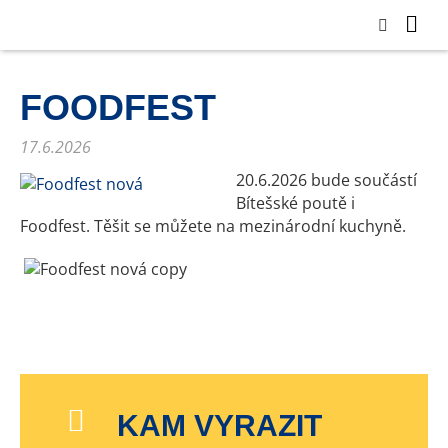
FOODFEST
17.6.2026
20.6.2026 bude součástí
Bítešské poutě i
Foodfest. Těšit se můžete na mezinárodní kuchyně.
KAM VYRAZIT