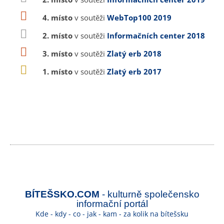
4. místo
v soutěži
WebTop100 2019
2. místo
v soutěži
Informačních center 2018
3. místo
v soutěži
Zlatý erb 2018
1. místo
v soutěži
Zlatý erb 2017
BÍTEŠSKO.COM
- kulturně společensko
informační portál
Kde - kdy - co - jak - kam - za kolik na bítešsku