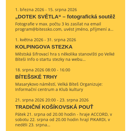
1. března 2026 - 15. srpna 2026
„DOTEK SVĚTLA“ – fotografická soutěž
Fotografie v max. počtu 3 ks zasílat na email
program@bitessko.com, uvést jméno, příjmení a…
1. května 2026 - 31. srpna 2026
KOLPINGOVA STEZKA
Městská šifrovací hra s několika stanovišti po Velké
Bíteši Info o startu stezky na webu…
18. srpna 2026 08:00 - 16:00
BÍTEŠSKÉ TRHY
Masarykovo náměstí, Velká Bíteš Organizuje:
Informační centrum a Klub kultury
21. srpna 2026 20:00 - 23. srpna 2026
TRADIČNÍ KOŠÍKOVSKÁ POUŤ
Pátek 21. srpna od 20.00 hodin - hraje ACCORD, v
sobotu 22. srpna od 20.00 hodin hrají PIKARDI, v
neděli 23. srpna…