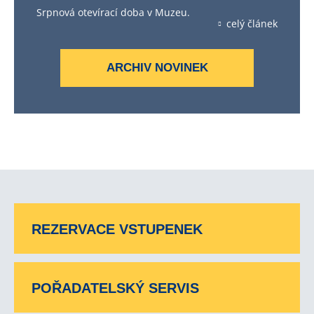
Srpnová otevírací doba v Muzeu.
celý článek
ARCHIV NOVINEK
REZERVACE VSTUPENEK
POŘADATELSKÝ SERVIS