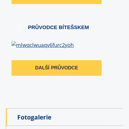
PRŮVODCE BÍTEŠSKEM
DALŠÍ PRŮVODCE
Fotogalerie