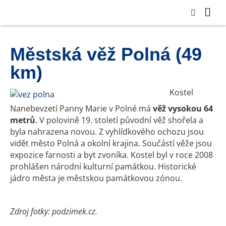
Městská věž Polná (49
km)
Kostel
Nanebevzetí Panny Marie v Polné má
věž vysokou 64
metrů
. V polovině 19. století původní věž shořela a
byla nahrazena novou. Z vyhlídkového ochozu jsou
vidět město Polná a okolní krajina. Součástí věže jsou
expozice farnosti a byt zvoníka. Kostel byl v roce 2008
prohlášen národní kulturní památkou. Historické
jádro města je městskou památkovou zónou.
Zdroj fotky: podzimek.cz.