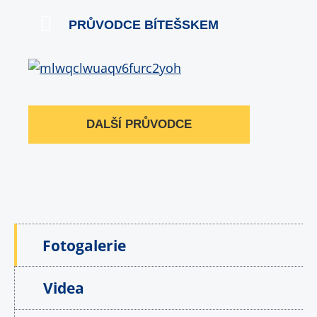
PRŮVODCE BÍTEŠSKEM
DALŠÍ PRŮVODCE
Fotogalerie
Videa