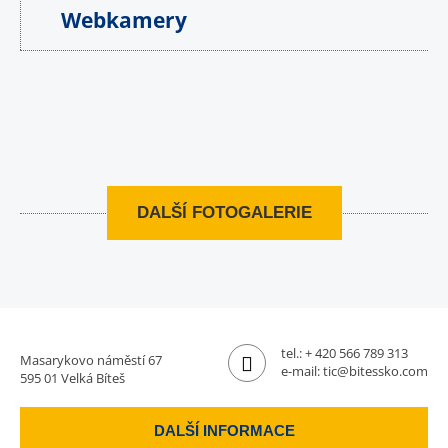
Webkamery
DALŠÍ FOTOGALERIE
tel.:
+ 420 566 789 313
Masarykovo náměstí 67
e-mail:
tic@bitessko.com
595 01 Velká Bíteš
DALŠÍ INFORMACE