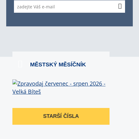
MĚSTSKÝ MĚSÍČNÍK
STARŠÍ ČÍSLA