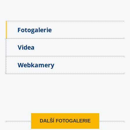
Fotogalerie
Videa
Webkamery
DALŠÍ FOTOGALERIE