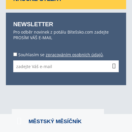
NEWSLETTER
Pro odběr novinek z potálu Bítešsko.com zadejte
PROSÍM VÁŠ E-MAIL
Souhlasím se
zpracováním osobních údajů
.
MĚSTSKÝ MĚSÍČNÍK