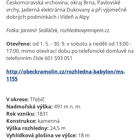
Českomoravská vrchovina, okraj Brna, Pavlovské
vrchy, Jaderná elektrárna Dukovany a při výjimečně
dobrých podmínkách i Vídeň a Alpy.
Fotka: Jaromír Sedláček, rozhlednovymrajem.cz.
Otevřeno:
od 1. 5. - 30. 9. v sobotu a neděli od 13:00 -
17:00, mimo otevírací dobu po telefonické domluvě na
telefonním čísle 601 593 051
http://obeckramolin.cz/rozhledna-babylon/ms-
1155
V okrese:
Třebíč
Nadmořská výška:
491 m n. m.
Rok vzniku:
1831
Konstrukce:
kamenná
Výška rozhledny:
24,5 m
Vyhlídková plošina ve výšce:
18 m