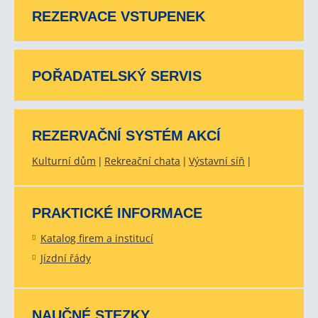
REZERVACE VSTUPENEK
POŘADATELSKÝ SERVIS
REZERVAČNÍ SYSTÉM AKCÍ
Kulturní dům
Rekreační chata
Výstavní síň
PRAKTICKÉ INFORMACE
Katalog firem a institucí
Jízdní řády
NAUČNÉ STEZKY