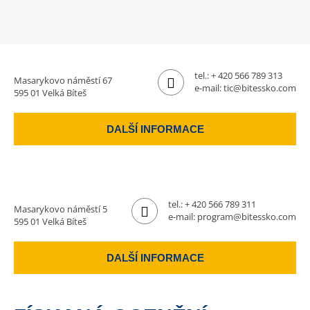
tel.:
+ 420 566 789 313
Masarykovo náměstí 67
e-mail:
tic@bitessko.com
595 01 Velká Bíteš
DALŠÍ INFORMACE
tel.:
+ 420 566 789 311
Masarykovo náměstí 5
e-mail:
program@bitessko.com
595 01 Velká Bíteš
DALŠÍ INFORMACE