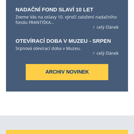
NADAČNÍ FOND SLAVÍ 10 LET
Zveme Vás na oslavy 10. výročí založení nadačního
fondu FRANTIŠKA…
celý článek
OTEVÍRACÍ DOBA V MUZEU - SRPEN
Srpnová otevírací doba v Muzeu.
celý článek
ARCHIV NOVINEK