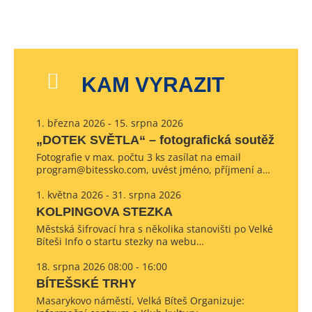
KAM VYRAZIT
1. března 2026 - 15. srpna 2026
„DOTEK SVĚTLA“ – fotografická soutěž
Fotografie v max. počtu 3 ks zasílat na email
program@bitessko.com, uvést jméno, příjmení a…
1. května 2026 - 31. srpna 2026
KOLPINGOVA STEZKA
Městská šifrovací hra s několika stanovišti po Velké
Bíteši Info o startu stezky na webu…
18. srpna 2026 08:00 - 16:00
BÍTEŠSKÉ TRHY
Masarykovo náměstí, Velká Bíteš Organizuje: