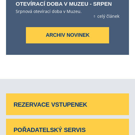
OTEVÍRACÍ DOBA V MUZEU - SRPEN
Srpnová otevírací doba v Muzeu.
celý článek
ARCHIV NOVINEK
REZERVACE VSTUPENEK
POŘADATELSKÝ SERVIS