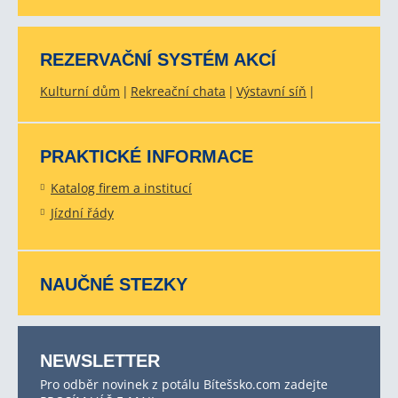
REZERVAČNÍ SYSTÉM AKCÍ
Kulturní dům
Rekreační chata
Výstavní síň
PRAKTICKÉ INFORMACE
Katalog firem a institucí
Jízdní řády
NAUČNÉ STEZKY
NEWSLETTER
Pro odběr novinek z potálu Bítešsko.com zadejte