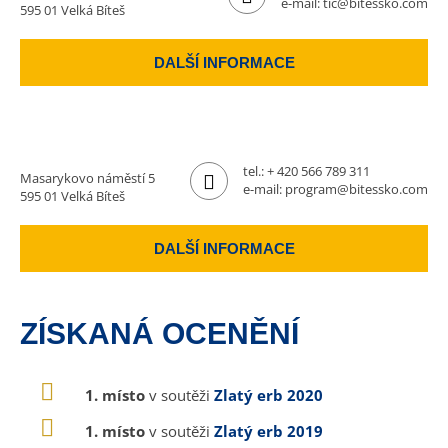
e-mail:
tic@bitessko.com
595 01 Velká Bíteš
DALŠÍ INFORMACE
tel.:
+ 420 566 789 311
Masarykovo náměstí 5
e-mail:
program@bitessko.com
595 01 Velká Bíteš
DALŠÍ INFORMACE
ZÍSKANÁ OCENĚNÍ
1. místo
v soutěži
Zlatý erb 2020
1. místo
v soutěži
Zlatý erb 2019