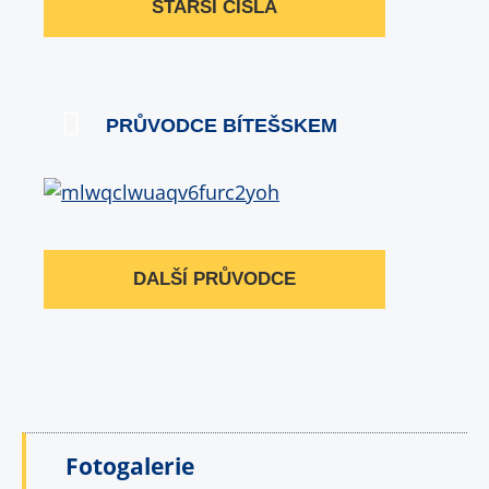
STARŠÍ ČÍSLA
PRŮVODCE BÍTEŠSKEM
DALŠÍ PRŮVODCE
Fotogalerie