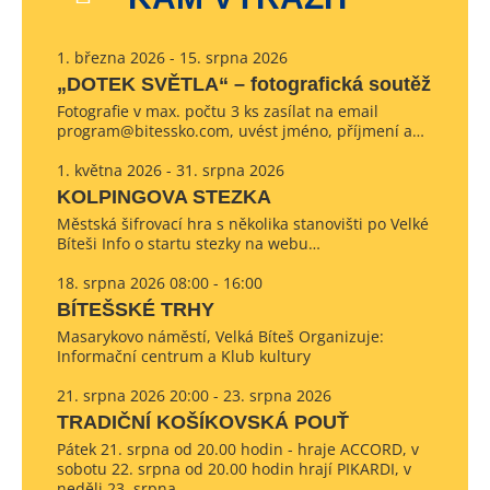
1. března 2026 - 15. srpna 2026
„DOTEK SVĚTLA“ – fotografická soutěž
Fotografie v max. počtu 3 ks zasílat na email
program@bitessko.com, uvést jméno, příjmení a…
1. května 2026 - 31. srpna 2026
KOLPINGOVA STEZKA
Městská šifrovací hra s několika stanovišti po Velké
Bíteši Info o startu stezky na webu…
18. srpna 2026 08:00 - 16:00
BÍTEŠSKÉ TRHY
Masarykovo náměstí, Velká Bíteš Organizuje:
Informační centrum a Klub kultury
21. srpna 2026 20:00 - 23. srpna 2026
TRADIČNÍ KOŠÍKOVSKÁ POUŤ
Pátek 21. srpna od 20.00 hodin - hraje ACCORD, v
sobotu 22. srpna od 20.00 hodin hrají PIKARDI, v
neděli 23. srpna…