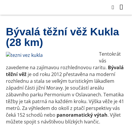
Bývalá těžní věž Kukla
(28 km)
Tentokrát
vás
zavedeme na zajímavou rozhlednovou raritu.
Bývalá
těžní věž
je od roku 2012 přestavěna na moderní
rozhlednu a stala se velkým turistickým lákadlem
západní části jižní Moravy. Je součástí areálu
zábavního parku Permonium v Oslavanech. Tematika
těžby je tak patrná na každém kroku. Výška věže je 41
metrů. Za výhledem do okolí z ptačí perspektivy vás
čeká 152 schodů nebo
panoramatický výtah
. Výlet
můžete spojit s návštěvou blízkých Ivančic.