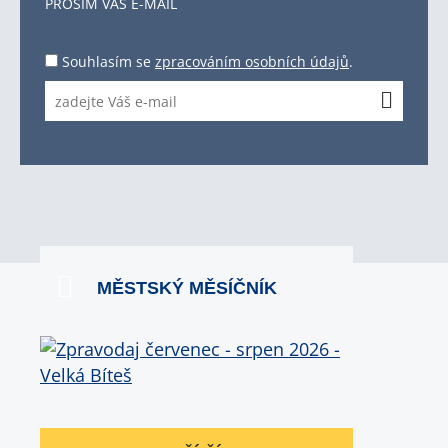
PROSÍM VÁŠ E-MAIL
Souhlasím se
zpracováním osobních údajů
.
MĚSTSKÝ MĚSÍČNÍK