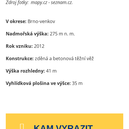
Zdroj fotky: mapy.cz - seznam.cz.
V okrese:
Brno-venkov
Nadmořská výška:
275 m n. m.
Rok vzniku:
2012
Konstrukce:
zděná a betonová těžní věž
Výška rozhledny:
41 m
Vyhlídková plošina ve výšce:
35 m
KAM VYRAZIT