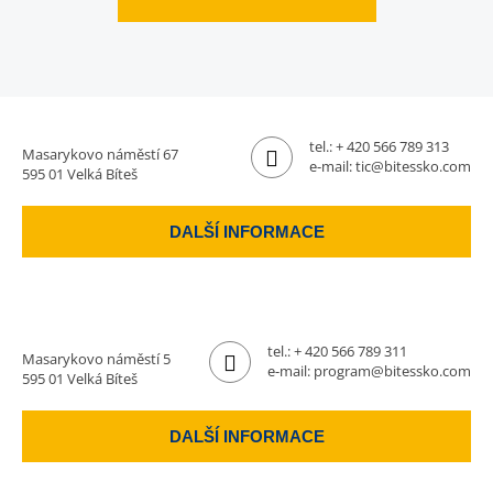
tel.:
+ 420 566 789 313
Masarykovo náměstí 67
e-mail:
tic@bitessko.com
595 01 Velká Bíteš
DALŠÍ INFORMACE
tel.:
+ 420 566 789 311
Masarykovo náměstí 5
e-mail:
program@bitessko.com
595 01 Velká Bíteš
DALŠÍ INFORMACE