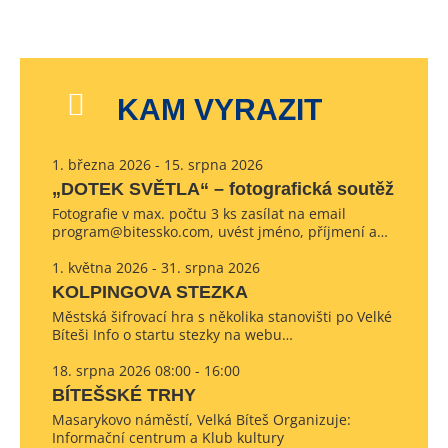
KAM VYRAZIT
1. března 2026 - 15. srpna 2026
„DOTEK SVĚTLA“ – fotografická soutěž
Fotografie v max. počtu 3 ks zasílat na email
program@bitessko.com, uvést jméno, příjmení a…
1. května 2026 - 31. srpna 2026
KOLPINGOVA STEZKA
Městská šifrovací hra s několika stanovišti po Velké
Bíteši Info o startu stezky na webu…
18. srpna 2026 08:00 - 16:00
BÍTEŠSKÉ TRHY
Masarykovo náměstí, Velká Bíteš Organizuje:
Informační centrum a Klub kultury