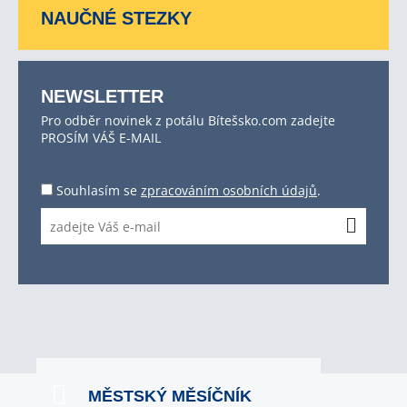
NAUČNÉ STEZKY
NEWSLETTER
Pro odběr novinek z potálu Bítešsko.com zadejte
PROSÍM VÁŠ E-MAIL
Souhlasím se
zpracováním osobních údajů
.
MĚSTSKÝ MĚSÍČNÍK