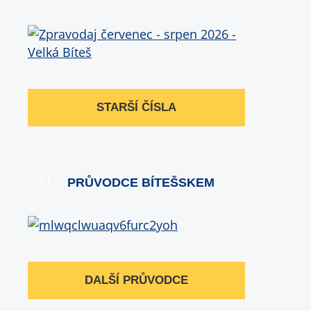
STARŠÍ ČÍSLA
PRŮVODCE BÍTEŠSKEM
DALŠÍ PRŮVODCE