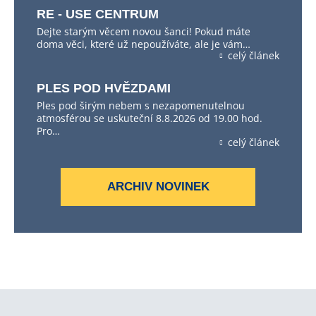
RE - USE CENTRUM
Dejte starým věcem novou šanci! Pokud máte
doma věci, které už nepoužíváte, ale je vám…
celý článek
PLES POD HVĚZDAMI
Ples pod širým nebem s nezapomenutelnou
atmosférou se uskuteční 8.8.2026 od 19.00 hod.
Pro…
celý článek
ARCHIV NOVINEK