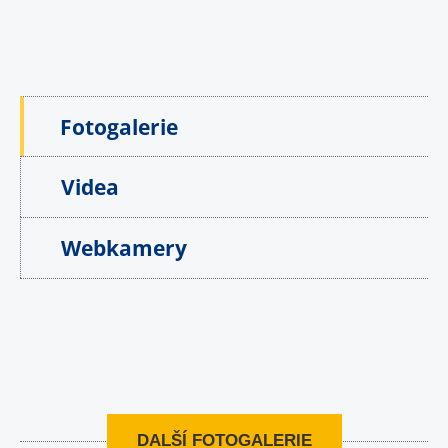
Fotogalerie
Videa
Webkamery
DALŠÍ FOTOGALERIE