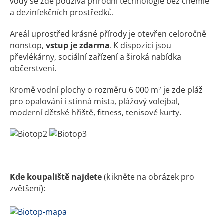
vody se zde používá přírodní technologie bez chemie
a dezinfekčních prostředků.
Areál uprostřed krásné přírody je otevřen celoročně
nonstop,
vstup je zdarma
. K dispozici jsou
převlékárny, sociální zařízení a široká nabídka
občerstvení.
Kromě vodní plochy o rozměru 6 000 m
je zde pláž
2
pro opalování i stinná místa, plážový volejbal,
moderní dětské hřiště, fitness, tenisové kurty.
Kde koupaliště najdete
(klikněte na obrázek pro
zvětšení):