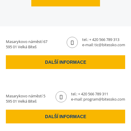
tel.:
+ 420 566 789 313
Masarykovo náměstí 67
e-mail:
tic@bitessko.com
595 01 Velká Bíteš
DALŠÍ INFORMACE
tel.:
+ 420 566 789 311
Masarykovo náměstí 5
e-mail:
program@bitessko.com
595 01 Velká Bíteš
DALŠÍ INFORMACE