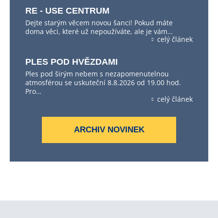
RE - USE CENTRUM
Dejte starým věcem novou šanci! Pokud máte
doma věci, které už nepoužíváte, ale je vám…
celý článek
PLES POD HVĚZDAMI
Ples pod širým nebem s nezapomenutelnou
atmosférou se uskuteční 8.8.2026 od 19.00 hod.
Pro…
celý článek
ARCHIV NOVINEK