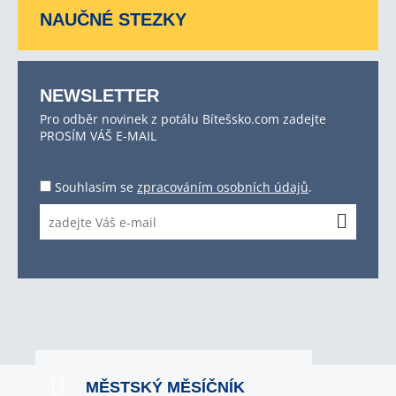
NAUČNÉ STEZKY
NEWSLETTER
Pro odběr novinek z potálu Bítešsko.com zadejte
PROSÍM VÁŠ E-MAIL
Souhlasím se
zpracováním osobních údajů
.
MĚSTSKÝ MĚSÍČNÍK