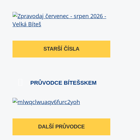
STARŠÍ ČÍSLA
PRŮVODCE BÍTEŠSKEM
DALŠÍ PRŮVODCE