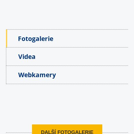
Fotogalerie
Videa
Webkamery
DALŠÍ FOTOGALERIE