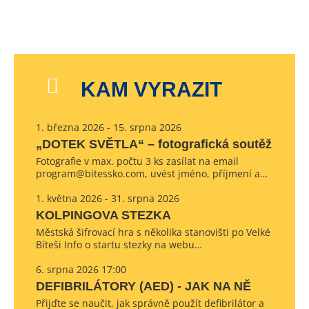
KAM VYRAZIT
1. března 2026 - 15. srpna 2026
„DOTEK SVĚTLA“ – fotografická soutěž
Fotografie v max. počtu 3 ks zasílat na email
program@bitessko.com, uvést jméno, příjmení a…
1. května 2026 - 31. srpna 2026
KOLPINGOVA STEZKA
Městská šifrovací hra s několika stanovišti po Velké
Bíteši Info o startu stezky na webu…
6. srpna 2026 17:00
DEFIBRILÁTORY (AED) - JAK NA NĚ
Přijďte se naučit, jak správně použít defibrilátor a