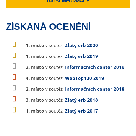
DALŠÍ INFORMACE
ZÍSKANÁ OCENĚNÍ
1. místo
v soutěži
Zlatý erb 2020
1. místo
v soutěži
Zlatý erb 2019
2. místo
v soutěži
Informačních center 2019
4. místo
v soutěži
WebTop100 2019
2. místo
v soutěži
Informačních center 2018
3. místo
v soutěži
Zlatý erb 2018
1. místo
v soutěži
Zlatý erb 2017