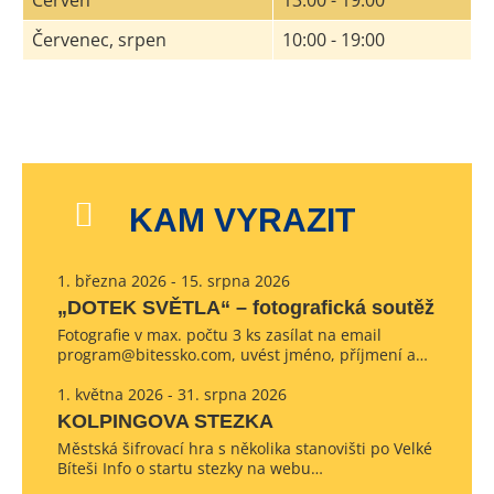
Červen
13:00 - 19:00
Červenec, srpen
10:00 - 19:00
KAM VYRAZIT
1. března 2026 - 15. srpna 2026
„DOTEK SVĚTLA“ – fotografická soutěž
Fotografie v max. počtu 3 ks zasílat na email
program@bitessko.com, uvést jméno, příjmení a…
1. května 2026 - 31. srpna 2026
KOLPINGOVA STEZKA
Městská šifrovací hra s několika stanovišti po Velké
Bíteši Info o startu stezky na webu…