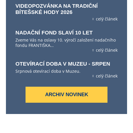
VIDEOPOZVÁNKA NA TRADIČNÍ
BÍTEŠSKÉ HODY 2026
celý článek
NADAČNÍ FOND SLAVÍ 10 LET
Zveme Vás na oslavy 10. výročí založení nadačního
fondu FRANTIŠKA…
celý článek
OTEVÍRACÍ DOBA V MUZEU - SRPEN
Srpnová otevírací doba v Muzeu.
celý článek
ARCHIV NOVINEK