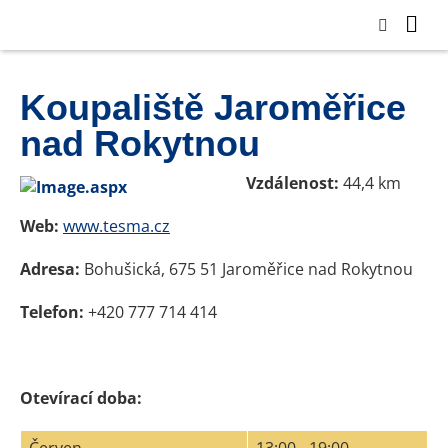
Koupaliště Jaroměřice
nad Rokytnou
Vzdálenost:
44,4 km
Web:
www.tesma.cz
Adresa:
Bohušická, 675 51 Jaroměřice nad Rokytnou
Telefon:
+420 777 714 414
Otevírací doba: