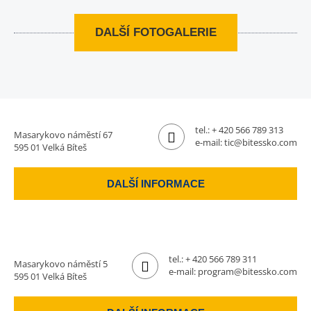
DALŠÍ FOTOGALERIE
tel.:
+ 420 566 789 313
Masarykovo náměstí 67
e-mail:
tic@bitessko.com
595 01 Velká Bíteš
DALŠÍ INFORMACE
tel.:
+ 420 566 789 311
Masarykovo náměstí 5
e-mail:
program@bitessko.com
595 01 Velká Bíteš