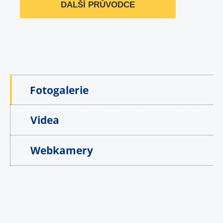
DALŠÍ PRŮVODCE
Fotogalerie
Videa
Webkamery