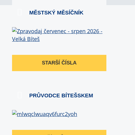
MĚSTSKÝ MĚSÍČNÍK
STARŠÍ ČÍSLA
PRŮVODCE BÍTEŠSKEM