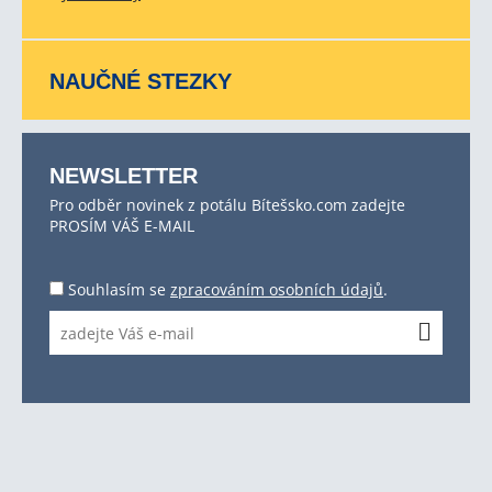
NAUČNÉ STEZKY
NEWSLETTER
Pro odběr novinek z potálu Bítešsko.com zadejte
PROSÍM VÁŠ E-MAIL
Souhlasím se
zpracováním osobních údajů
.