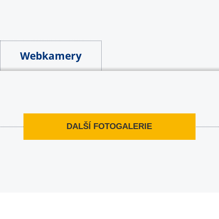
Webkamery
DALŠÍ FOTOGALERIE