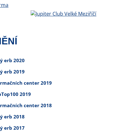
ĚNÍ
tý erb 2020
tý erb 2019
ormačních center 2019
Top100 2019
ormačních center 2018
tý erb 2018
tý erb 2017