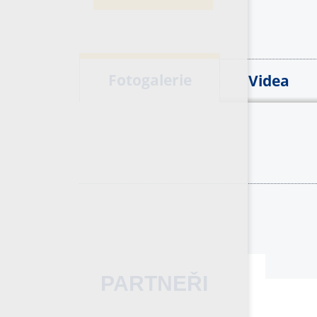
Fotogalerie
Videa
PARTNEŘI