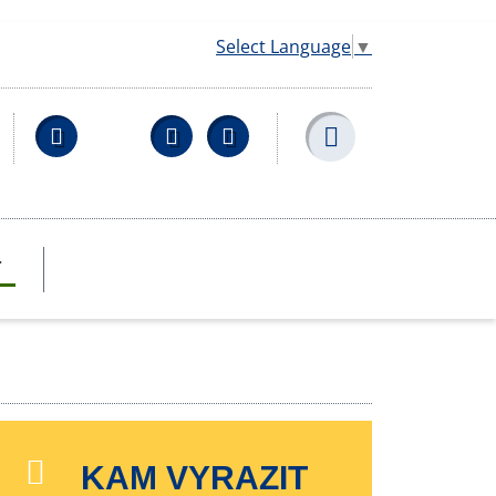
Select Language
▼
Facebook
YouTube
Wikipedia
T
KAM VYRAZIT