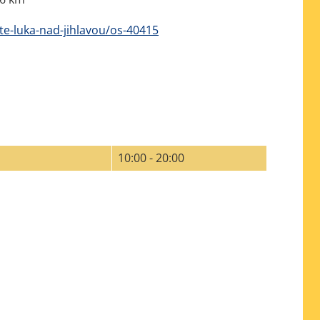
te-luka-nad-jihlavou/os-40415
10:00 - 20:00