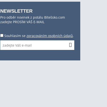
NEWSLETTER
Pro odběr novinek z potálu Bítešsko.com
zadejte PROSÍM VÁŠ E-MAIL
Souhlasím se
zpracováním osobních údajů
.