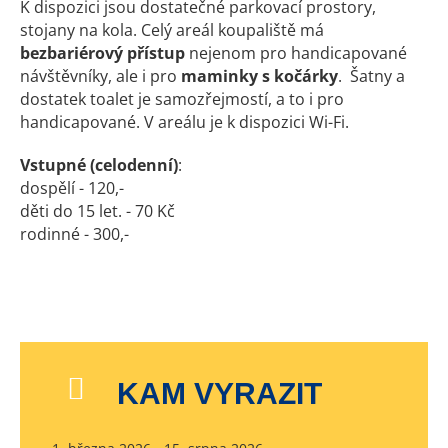
K dispozici jsou dostatečné parkovací prostory,
stojany na kola. Celý areál koupaliště má
bezbariérový přístup
nejenom pro handicapované
návštěvníky, ale i pro
maminky s kočárky
. Šatny a
dostatek toalet je samozřejmostí, a to i pro
handicapované. V areálu je k dispozici Wi-Fi.
Vstupné (celodenní)
:
dospělí - 120,-
děti do 15 let. - 70 Kč
rodinné - 300,-
KAM VYRAZIT