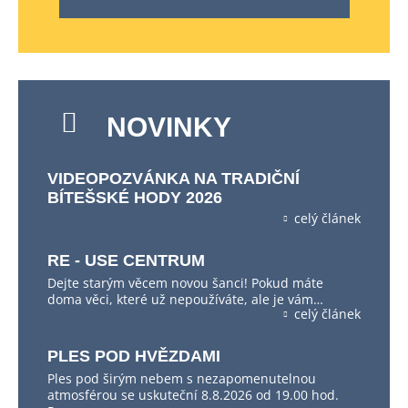
NOVINKY
VIDEOPOZVÁNKA NA TRADIČNÍ
BÍTEŠSKÉ HODY 2026
celý článek
RE - USE CENTRUM
Dejte starým věcem novou šanci! Pokud máte
doma věci, které už nepoužíváte, ale je vám…
celý článek
PLES POD HVĚZDAMI
Ples pod širým nebem s nezapomenutelnou
atmosférou se uskuteční 8.8.2026 od 19.00 hod.