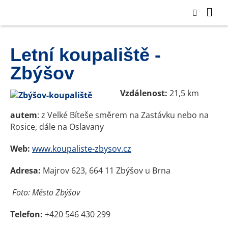
Letní koupaliště -
Zbýšov
Vzdálenost:
21,5 km
autem
: z Velké Bíteše směrem na Zastávku nebo na
Rosice, dále na Oslavany
Web:
www.koupaliste-zbysov.cz
Adresa:
Majrov 623, 664 11 Zbýšov u Brna
Foto: Město Zbýšov
Telefon:
+420 546 430 299