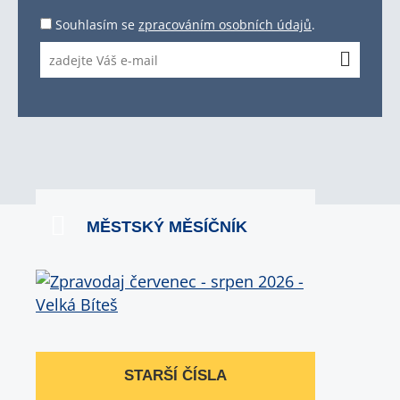
Souhlasím se
zpracováním osobních údajů
.
MĚSTSKÝ MĚSÍČNÍK
STARŠÍ ČÍSLA