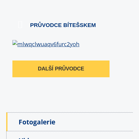
PRŮVODCE BÍTEŠSKEM
DALŠÍ PRŮVODCE
Fotogalerie