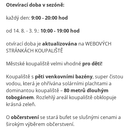
Otevírací doba v sezóně:
každý den:
9:00 - 20:00 hod
od 14. 8. - 3. 9.:
10:00 - 19:00 hod
otvírací doba je
aktualizována
na WEBOVÝCH
STRÁNKÁCH KOUPALIŠTĚ
Městské koupaliště velmi vhodné
pro děti!
Koupaliště s
pěti venkovními bazény
, super čistou
vodou, která je ohřívána solárními plachtami a
dominantou koupaliště –
80 metrů dlouhým
tobogánem
. Rozlehlý areál koupaliště obklopuje
krásná zeleň.
O
občerstvení
se stará bufet se slušnými cenami a
širokým výběrem občerstvení.