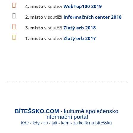
4. místo
v soutěži
WebTop100 2019
2. místo
v soutěži
Informačních center 2018
3. místo
v soutěži
Zlatý erb 2018
1. místo
v soutěži
Zlatý erb 2017
BÍTEŠSKO.COM
- kulturně společensko
informační portál
Kde - kdy - co - jak - kam - za kolik na bítešsku