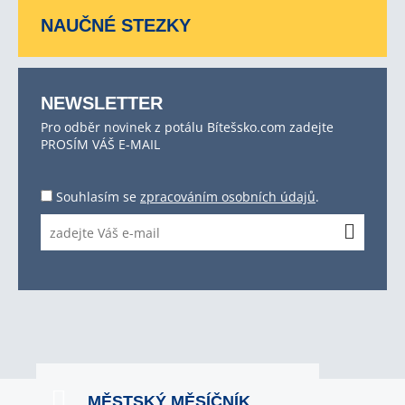
NAUČNÉ STEZKY
NEWSLETTER
Pro odběr novinek z potálu Bítešsko.com zadejte
PROSÍM VÁŠ E-MAIL
Souhlasím se
zpracováním osobních údajů
.
MĚSTSKÝ MĚSÍČNÍK