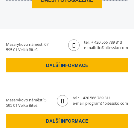
DALŠÍ FOTOGALERIE
tel.:
+ 420 566 789 313
Masarykovo náměstí 67
e-mail:
tic@bitessko.com
595 01 Velká Bíteš
DALŠÍ INFORMACE
tel.:
+ 420 566 789 311
Masarykovo náměstí 5
e-mail:
program@bitessko.com
595 01 Velká Bíteš
DALŠÍ INFORMACE