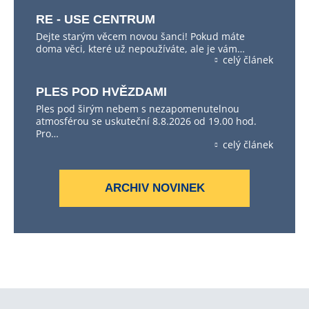
RE - USE CENTRUM
Dejte starým věcem novou šanci! Pokud máte
doma věci, které už nepoužíváte, ale je vám…
celý článek
PLES POD HVĚZDAMI
Ples pod širým nebem s nezapomenutelnou
atmosférou se uskuteční 8.8.2026 od 19.00 hod.
Pro…
celý článek
ARCHIV NOVINEK