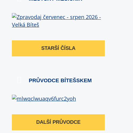
STARŠÍ ČÍSLA
PRŮVODCE BÍTEŠSKEM
DALŠÍ PRŮVODCE