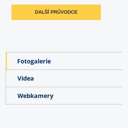
DALŠÍ PRŮVODCE
Fotogalerie
Videa
Webkamery