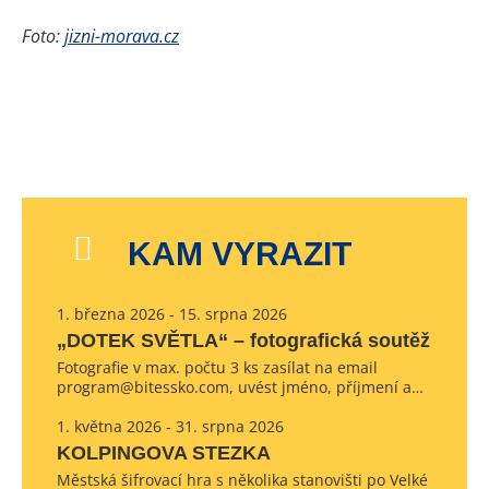
Foto:
jizni-morava.cz
KAM VYRAZIT
1. března 2026 - 15. srpna 2026
„DOTEK SVĚTLA“ – fotografická soutěž
Fotografie v max. počtu 3 ks zasílat na email
program@bitessko.com, uvést jméno, příjmení a…
1. května 2026 - 31. srpna 2026
KOLPINGOVA STEZKA
Městská šifrovací hra s několika stanovišti po Velké