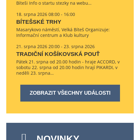
Bíteši Info o startu stezky na webu…
18. srpna 2026 08:00 - 16:00
BÍTEŠSKÉ TRHY
Masarykovo náměstí, Velká Bíteš Organizuje:
Informační centrum a Klub kultury
21. srpna 2026 20:00 - 23. srpna 2026
TRADIČNÍ KOŠÍKOVSKÁ POUŤ
Pátek 21. srpna od 20.00 hodin - hraje ACCORD, v
sobotu 22. srpna od 20.00 hodin hrají PIKARDI, v
neděli 23. srpna…
ZOBRAZIT VŠECHNY UDÁLOSTI
NOVINKY