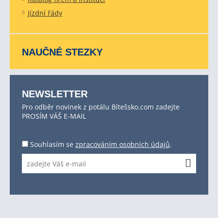
Jízdní řády
NAUČNÉ STEZKY
NEWSLETTER
Pro odběr novinek z potálu Bítešsko.com zadejte
PROSÍM VÁŠ E-MAIL
Souhlasím se
zpracováním osobních údajů
.