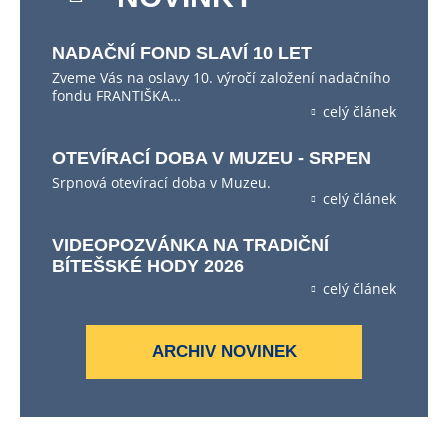
NADAČNÍ FOND SLAVÍ 10 LET
Zveme Vás na oslavy 10. výročí založení nadačního
fondu FRANTIŠKA…
celý článek
OTEVÍRACÍ DOBA V MUZEU - SRPEN
Srpnová otevírací doba v Muzeu.
celý článek
VIDEOPOZVÁNKA NA TRADIČNÍ
BÍTEŠSKÉ HODY 2026
celý článek
ARCHIV NOVINEK