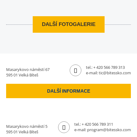
DALŠÍ FOTOGALERIE
tel.:
+ 420 566 789 313
Masarykovo náměstí 67
e-mail:
tic@bitessko.com
595 01 Velká Bíteš
DALŠÍ INFORMACE
tel.:
+ 420 566 789 311
Masarykovo náměstí 5
e-mail:
program@bitessko.com
595 01 Velká Bíteš