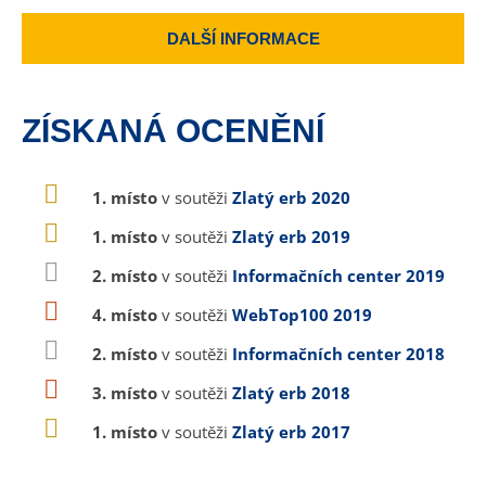
DALŠÍ INFORMACE
ZÍSKANÁ OCENĚNÍ
1. místo
v soutěži
Zlatý erb 2020
1. místo
v soutěži
Zlatý erb 2019
2. místo
v soutěži
Informačních center 2019
4. místo
v soutěži
WebTop100 2019
2. místo
v soutěži
Informačních center 2018
3. místo
v soutěži
Zlatý erb 2018
1. místo
v soutěži
Zlatý erb 2017