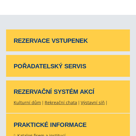
REZERVACE VSTUPENEK
POŘADATELSKÝ SERVIS
REZERVAČNÍ SYSTÉM AKCÍ
Kulturní dům
Rekreační chata
Výstavní síň
PRAKTICKÉ INFORMACE
Katalog firem a institucí