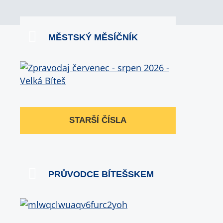
MĚSTSKÝ MĚSÍČNÍK
STARŠÍ ČÍSLA
PRŮVODCE BÍTEŠSKEM