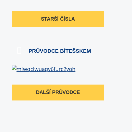
STARŠÍ ČÍSLA
PRŮVODCE BÍTEŠSKEM
DALŠÍ PRŮVODCE