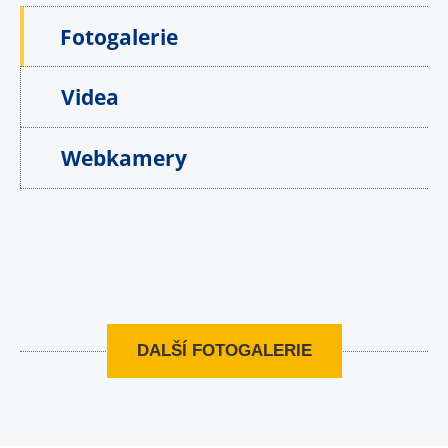
Fotogalerie
Videa
Webkamery
DALŠÍ FOTOGALERIE