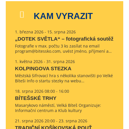
KAM VYRAZIT
1. března 2026 - 15. srpna 2026
„DOTEK SVĚTLA“ – fotografická soutěž
Fotografie v max. počtu 3 ks zasílat na email
program@bitessko.com, uvést jméno, příjmení a…
1. května 2026 - 31. srpna 2026
KOLPINGOVA STEZKA
Městská šifrovací hra s několika stanovišti po Velké
Bíteši Info o startu stezky na webu…
18. srpna 2026 08:00 - 16:00
BÍTEŠSKÉ TRHY
Masarykovo náměstí, Velká Bíteš Organizuje:
Informační centrum a Klub kultury
21. srpna 2026 20:00 - 23. srpna 2026
TRADIČNÍ KOŠÍKOVSKÁ POUŤ