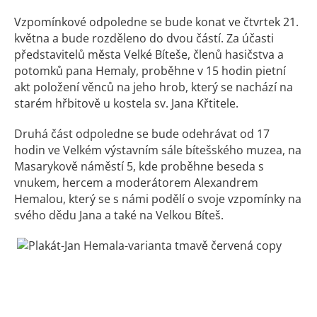
Vzpomínkové odpoledne se bude konat ve čtvrtek 21.
května a bude rozděleno do dvou částí. Za účasti
představitelů města Velké Bíteše, členů hasičstva a
potomků pana Hemaly, proběhne v 15 hodin pietní
akt položení věnců na jeho hrob, který se nachází na
starém hřbitově u kostela sv. Jana Křtitele.
Druhá část odpoledne se bude odehrávat od 17
hodin ve Velkém výstavním sále bítešského muzea, na
Masarykově náměstí 5, kde proběhne beseda s
vnukem, hercem a moderátorem Alexandrem
Hemalou, který se s námi podělí o svoje vzpomínky na
svého dědu Jana a také na Velkou Bíteš.