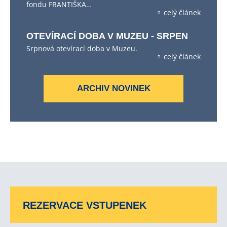
fondu FRANTIŠKA…
celý článek
OTEVÍRACÍ DOBA V MUZEU - SRPEN
Srpnová otevírací doba v Muzeu.
celý článek
ARCHIV NOVINEK
REZERVACE VSTUPENEK