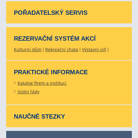
POŘADATELSKÝ SERVIS
REZERVAČNÍ SYSTÉM AKCÍ
Kulturní dům
Rekreační chata
Výstavní síň
PRAKTICKÉ INFORMACE
Katalog firem a institucí
Jízdní řády
NAUČNÉ STEZKY