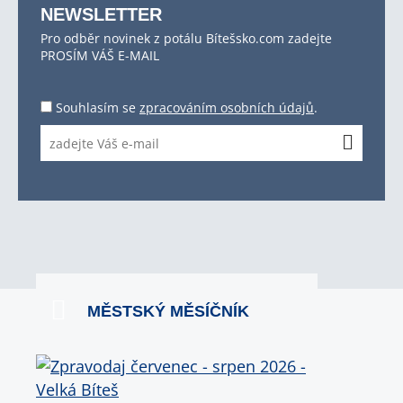
NEWSLETTER
Pro odběr novinek z potálu Bítešsko.com zadejte
PROSÍM VÁŠ E-MAIL
Souhlasím se
zpracováním osobních údajů
.
MĚSTSKÝ MĚSÍČNÍK