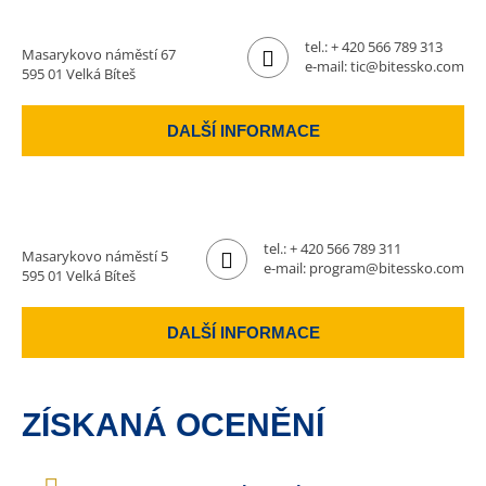
tel.:
+ 420 566 789 313
Masarykovo náměstí 67
e-mail:
tic@bitessko.com
595 01 Velká Bíteš
DALŠÍ INFORMACE
tel.:
+ 420 566 789 311
Masarykovo náměstí 5
e-mail:
program@bitessko.com
595 01 Velká Bíteš
DALŠÍ INFORMACE
ZÍSKANÁ OCENĚNÍ