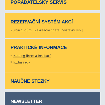
POŘADATELSKÝ SERVIS
REZERVAČNÍ SYSTÉM AKCÍ
Kulturní dům
Rekreační chata
Výstavní síň
PRAKTICKÉ INFORMACE
Katalog firem a institucí
Jízdní řády
NAUČNÉ STEZKY
NEWSLETTER