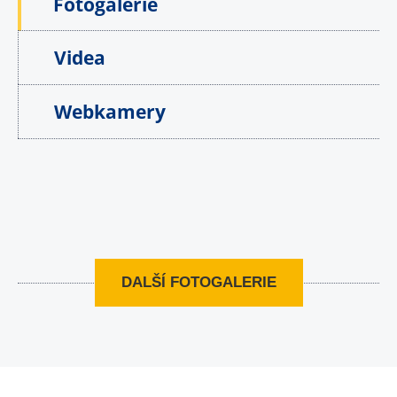
Fotogalerie
Videa
Webkamery
DALŠÍ FOTOGALERIE