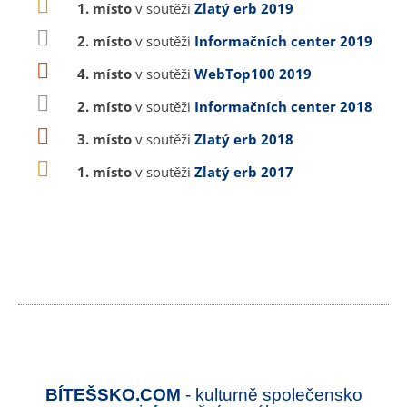
1. místo
v soutěži
Zlatý erb 2019
2. místo
v soutěži
Informačních center 2019
4. místo
v soutěži
WebTop100 2019
2. místo
v soutěži
Informačních center 2018
3. místo
v soutěži
Zlatý erb 2018
1. místo
v soutěži
Zlatý erb 2017
BÍTEŠSKO.COM
- kulturně společensko