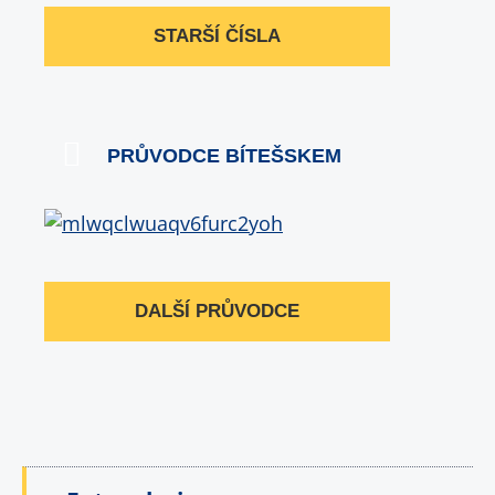
STARŠÍ ČÍSLA
PRŮVODCE BÍTEŠSKEM
DALŠÍ PRŮVODCE