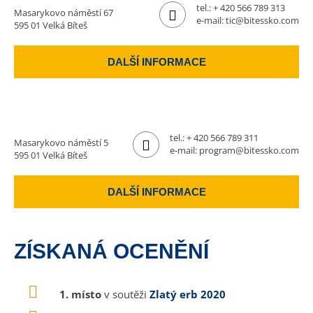
tel.:
+ 420 566 789 313
Masarykovo náměstí 67
e-mail:
tic@bitessko.com
595 01 Velká Bíteš
DALŠÍ INFORMACE
tel.:
+ 420 566 789 311
Masarykovo náměstí 5
e-mail:
program@bitessko.com
595 01 Velká Bíteš
DALŠÍ INFORMACE
ZÍSKANÁ OCENĚNÍ
1. místo
v soutěži
Zlatý erb 2020