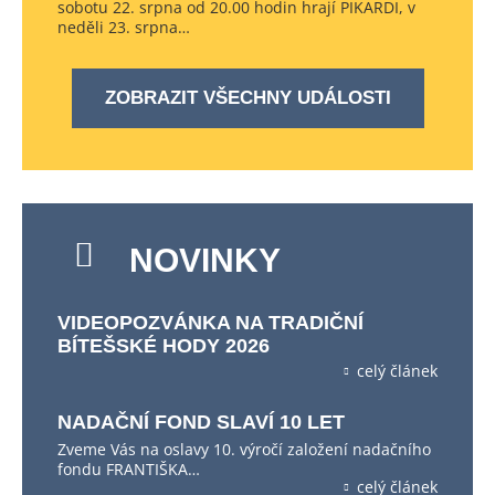
sobotu 22. srpna od 20.00 hodin hrají PIKARDI, v
neděli 23. srpna…
ZOBRAZIT VŠECHNY UDÁLOSTI
NOVINKY
VIDEOPOZVÁNKA NA TRADIČNÍ
BÍTEŠSKÉ HODY 2026
celý článek
NADAČNÍ FOND SLAVÍ 10 LET
Zveme Vás na oslavy 10. výročí založení nadačního
fondu FRANTIŠKA…
celý článek