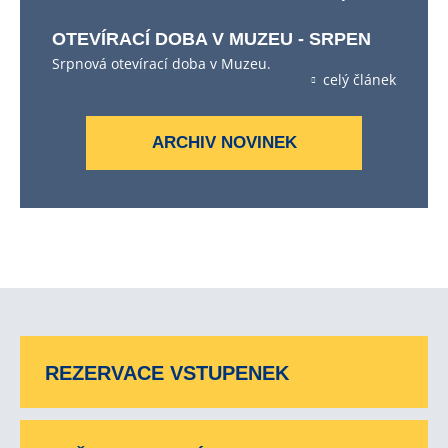
OTEVÍRACÍ DOBA V MUZEU - SRPEN
Srpnová otevírací doba v Muzeu.
celý článek
ARCHIV NOVINEK
REZERVACE VSTUPENEK