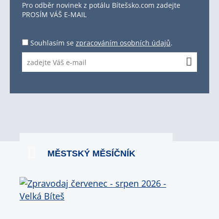
Pro odběr novinek z potálu Bítešsko.com zadejte
PROSÍM VÁŠ E-MAIL
Souhlasím se
zpracováním osobních údajů
.
MĚSTSKÝ MĚSÍČNÍK