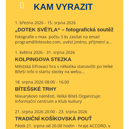
KAM VYRAZIT
1. března 2026 - 15. srpna 2026
„DOTEK SVĚTLA“ – fotografická soutěž
Fotografie v max. počtu 3 ks zasílat na email
program@bitessko.com, uvést jméno, příjmení a…
1. května 2026 - 31. srpna 2026
KOLPINGOVA STEZKA
Městská šifrovací hra s několika stanovišti po Velké
Bíteši Info o startu stezky na webu…
18. srpna 2026 08:00 - 16:00
BÍTEŠSKÉ TRHY
Masarykovo náměstí, Velká Bíteš Organizuje:
Informační centrum a Klub kultury
21. srpna 2026 20:00 - 23. srpna 2026
TRADIČNÍ KOŠÍKOVSKÁ POUŤ
Pátek 21. srpna od 20.00 hodin - hraje ACCORD, v