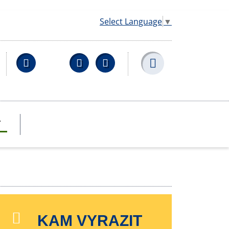
Select Language
▼
Facebook
YouTube
Wikipedia
T
KAM VYRAZIT