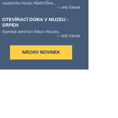
nadačního fondu FRANTIŠKA…
celý článek
OTEVÍRACÍ DOBA V MUZEU -
SRPEN
Srpnová otevírací doba v Muzeu.
celý článek
ARCHIV NOVINEK