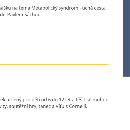
nášku na téma Metabolický syndrom - tichá cesta
dr. Pavlem Šáchou.
ek určený pro děti od 6 do 12 let a těšit se mohou
ity, soutěžní hry, tanec a Víťu s Cornelií.