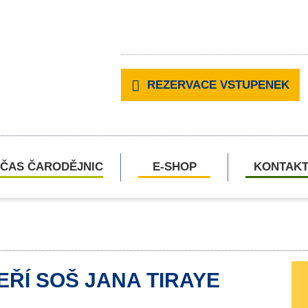
REZERVACE VSTUPENEK
ČAS ČARODĚJNIC
E-SHOP
KONTAK
ŘÍ SOŠ JANA TIRAYE