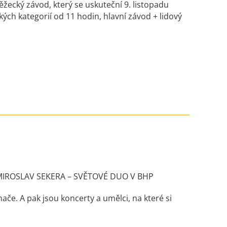
žecký závod, který se uskuteční 9. listopadu
kých kategorií od 11 hodin, hlavní závod + lidový
MIROSLAV SEKERA – SVĚTOVÉ DUO V BHP
hače. A pak jsou koncerty a umělci, na které si