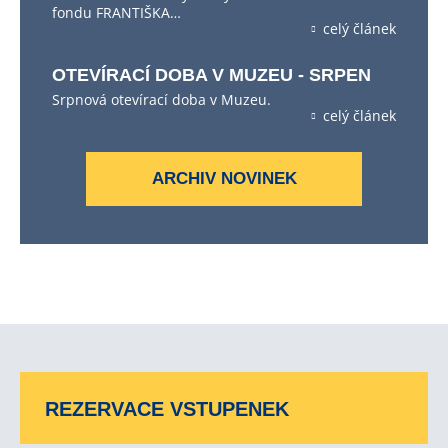
fondu FRANTIŠKA…
celý článek
OTEVÍRACÍ DOBA V MUZEU - SRPEN
Srpnová otevírací doba v Muzeu.
celý článek
ARCHIV NOVINEK
REZERVACE VSTUPENEK