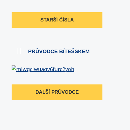
STARŠÍ ČÍSLA
PRŮVODCE BÍTEŠSKEM
DALŠÍ PRŮVODCE