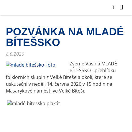
POZVÁNKA NA MLADÉ
BÍTEŠSKO
8.6.2026
Zveme Vás na MLADÉ
BÍTEŠSKO - přehlídku
folklorních skupin z Velké Bíteše a okolí, které se
uskuteční v neděli 14. června 2026 v 15 hodin na
Masarykově náměstí ve Velké Bíteši.