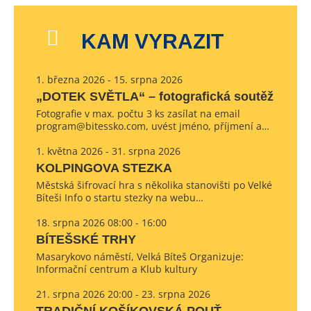
KAM VYRAZIT
1. března 2026 - 15. srpna 2026
„DOTEK SVĚTLA“ – fotografická soutěž
Fotografie v max. počtu 3 ks zasílat na email
program@bitessko.com, uvést jméno, příjmení a…
1. května 2026 - 31. srpna 2026
KOLPINGOVA STEZKA
Městská šifrovací hra s několika stanovišti po Velké
Bíteši Info o startu stezky na webu…
18. srpna 2026 08:00 - 16:00
BÍTEŠSKÉ TRHY
Masarykovo náměstí, Velká Bíteš Organizuje:
Informační centrum a Klub kultury
21. srpna 2026 20:00 - 23. srpna 2026