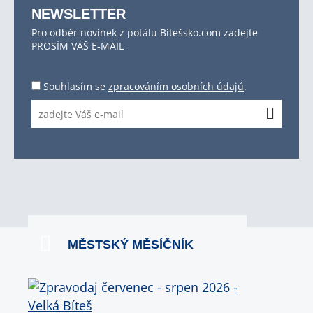
NEWSLETTER
Pro odběr novinek z potálu Bítešsko.com zadejte
PROSÍM VÁŠ E-MAIL
Souhlasím se
zpracováním osobních údajů
.
MĚSTSKÝ MĚSÍČNÍK