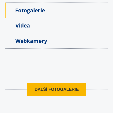
Fotogalerie
Videa
Webkamery
DALŠÍ FOTOGALERIE