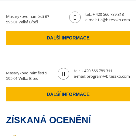
tel.:
+ 420 566 789 313
Masarykovo náměstí 67
e-mail:
tic@bitessko.com
595 01 Velká Bíteš
DALŠÍ INFORMACE
tel.:
+ 420 566 789 311
Masarykovo náměstí 5
e-mail:
program@bitessko.com
595 01 Velká Bíteš
DALŠÍ INFORMACE
ZÍSKANÁ OCENĚNÍ