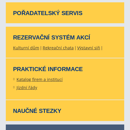
POŘADATELSKÝ SERVIS
REZERVAČNÍ SYSTÉM AKCÍ
Kulturní dům
Rekreační chata
Výstavní síň
PRAKTICKÉ INFORMACE
Katalog firem a institucí
Jízdní řády
NAUČNÉ STEZKY