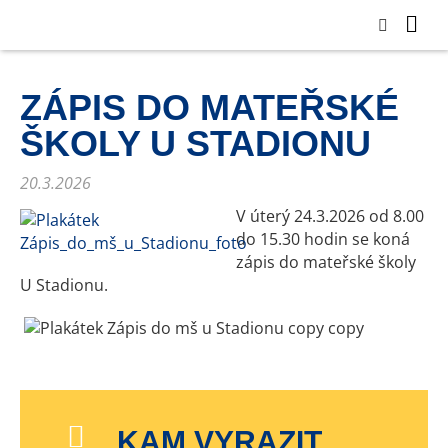
ZÁPIS DO MATEŘSKÉ
ŠKOLY U STADIONU
20.3.2026
V úterý 24.3.2026 od 8.00
do 15.30 hodin se koná
zápis do mateřské školy
U Stadionu.
KAM VYRAZIT