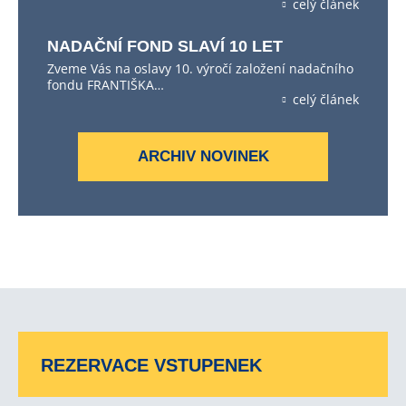
celý článek
NADAČNÍ FOND SLAVÍ 10 LET
Zveme Vás na oslavy 10. výročí založení nadačního
fondu FRANTIŠKA…
celý článek
ARCHIV NOVINEK
REZERVACE VSTUPENEK