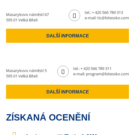
tel.:
+ 420 566 789 313
Masarykovo náměstí 67
e-mail:
tic@bitessko.com
595 01 Velká Bíteš
DALŠÍ INFORMACE
tel.:
+ 420 566 789 311
Masarykovo náměstí 5
e-mail:
program@bitessko.com
595 01 Velká Bíteš
DALŠÍ INFORMACE
ZÍSKANÁ OCENĚNÍ