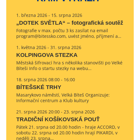
1. března 2026 - 15. srpna 2026
„DOTEK SVĚTLA“ – fotografická soutěž
Fotografie v max. počtu 3 ks zasílat na email
program@bitessko.com, uvést jméno, příjmení a…
1. května 2026 - 31. srpna 2026
KOLPINGOVA STEZKA
Městská šifrovací hra s několika stanovišti po Velké
Bíteši Info o startu stezky na webu…
18. srpna 2026 08:00 - 16:00
BÍTEŠSKÉ TRHY
Masarykovo náměstí, Velká Bíteš Organizuje:
Informační centrum a Klub kultury
21. srpna 2026 20:00 - 23. srpna 2026
TRADIČNÍ KOŠÍKOVSKÁ POUŤ
Pátek 21. srpna od 20.00 hodin - hraje ACCORD, v
sobotu 22. srpna od 20.00 hodin hrají PIKARDI, v
neděli 23. srpna…