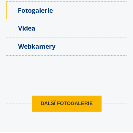
Fotogalerie
Videa
Webkamery
DALŠÍ FOTOGALERIE