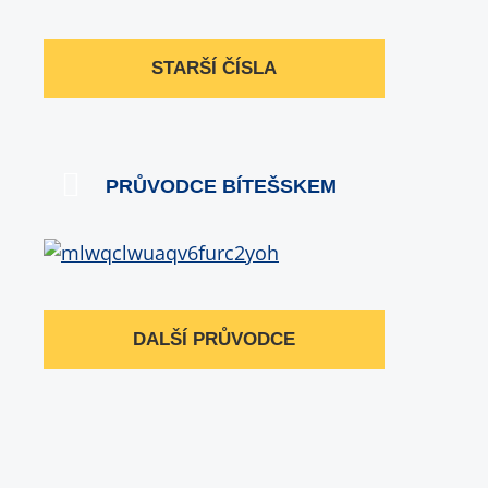
STARŠÍ ČÍSLA
PRŮVODCE BÍTEŠSKEM
DALŠÍ PRŮVODCE