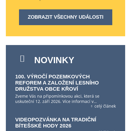
ZOBRAZIT VŠECHNY UDÁLOSTI
NOVINKY
100. VÝROČÍ POZEMKOVÝCH
REFOREM A ZALOŽENÍ LESNÍHO
DRUŽSTVA OBCE KŘOVÍ
Zveme Vás na připomínkovou akci, která se
uskuteční 12. září 2026. Více informací v…
celý článek
VIDEOPOZVÁNKA NA TRADIČNÍ
BÍTEŠSKÉ HODY 2026