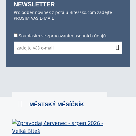
NEWSLETTER
Pro odběr novinek z potálu Bítešsko.com zadejte
PROSÍM VÁŠ E-MAIL
Souhlasím se
zpracováním osobních údajů
.
MĚSTSKÝ MĚSÍČNÍK