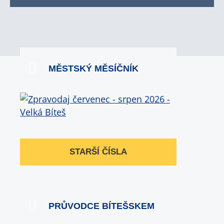
MĚSTSKÝ MĚSÍČNÍK
STARŠÍ ČÍSLA
PRŮVODCE BÍTEŠSKEM