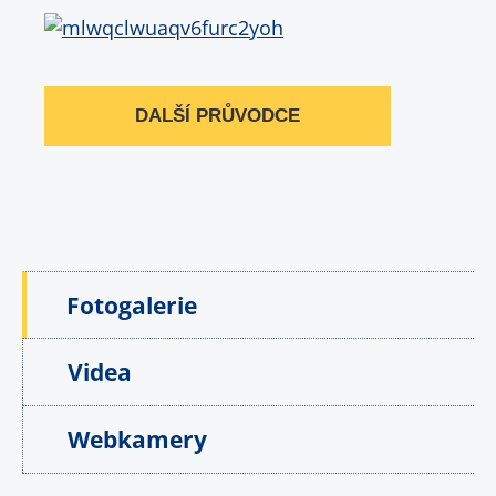
DALŠÍ PRŮVODCE
Fotogalerie
Videa
Webkamery