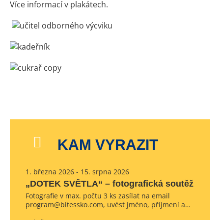
Více informací v plakátech.
KAM VYRAZIT
1. března 2026 - 15. srpna 2026
„DOTEK SVĚTLA“ – fotografická soutěž
Fotografie v max. počtu 3 ks zasílat na email
program@bitessko.com, uvést jméno, příjmení a…