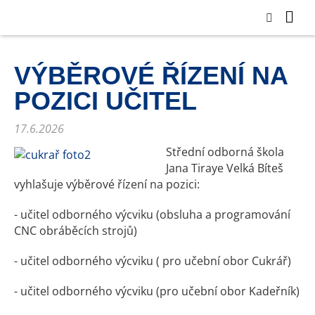
VÝBĚROVÉ ŘÍZENÍ NA
POZICI UČITEL
17.6.2026
Střední odborná škola
Jana Tiraye Velká Bíteš
vyhlašuje výběrové řízení na pozici:
- učitel odborného výcviku (obsluha a programování
CNC obráběcích strojů)
- učitel odborného výcviku ( pro učební obor Cukrář)
- učitel odborného výcviku (pro učební obor Kadeřník)