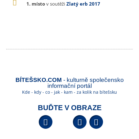
1. místo
v soutěži
Zlatý erb 2017
BÍTEŠSKO.COM
- kulturně společensko
informační portál
Kde - kdy - co - jak - kam - za kolik na bítešsku
BUĎTE V OBRAZE
Facebook
YouTube
Wikipedi