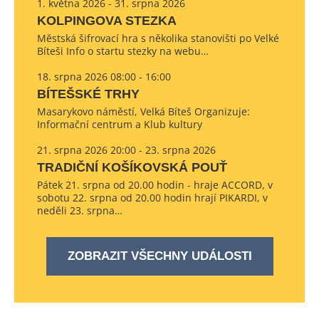
1. května 2026 - 31. srpna 2026
KOLPINGOVA STEZKA
Městská šifrovací hra s několika stanovišti po Velké
Bíteši Info o startu stezky na webu…
18. srpna 2026 08:00 - 16:00
BÍTEŠSKÉ TRHY
Masarykovo náměstí, Velká Bíteš Organizuje:
Informační centrum a Klub kultury
21. srpna 2026 20:00 - 23. srpna 2026
TRADIČNÍ KOŠÍKOVSKÁ POUŤ
Pátek 21. srpna od 20.00 hodin - hraje ACCORD, v
sobotu 22. srpna od 20.00 hodin hrají PIKARDI, v
neděli 23. srpna…
ZOBRAZIT VŠECHNY UDÁLOSTI