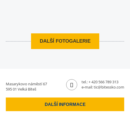
DALŠÍ FOTOGALERIE
tel.:
+ 420 566 789 313
Masarykovo náměstí 67
e-mail:
tic@bitessko.com
595 01 Velká Bíteš
DALŠÍ INFORMACE