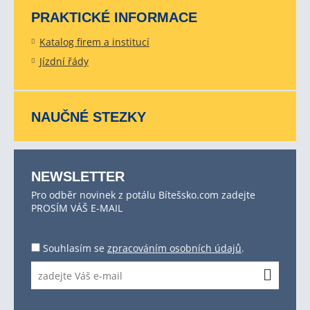
PRAKTICKÉ INFORMACE
Katalog firem a institucí
Jízdní řády
NAUČNÉ STEZKY
NEWSLETTER
Pro odběr novinek z potálu Bítešsko.com zadejte
PROSÍM VÁŠ E-MAIL
Souhlasím se
zpracováním osobních údajů
.