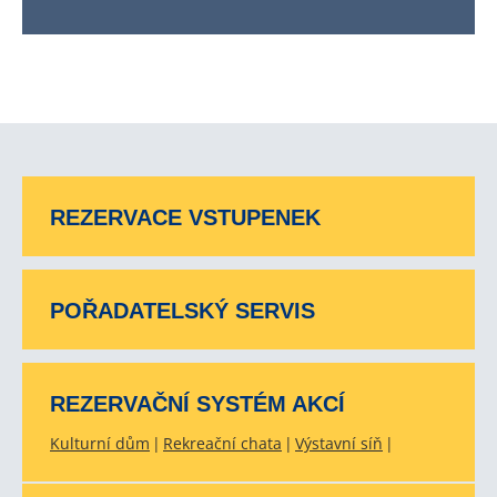
REZERVACE VSTUPENEK
POŘADATELSKÝ SERVIS
REZERVAČNÍ SYSTÉM AKCÍ
Kulturní dům
Rekreační chata
Výstavní síň