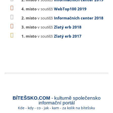
4. místo
v soutěži
WebTop100 2019
2. místo
v soutěži
Informačních center 2018
3. místo
v soutěži
Zlatý erb 2018
1. místo
v soutěži
Zlatý erb 2017
BÍTEŠSKO.COM
- kulturně společensko
informační portál
Kde - kdy - co - jak - kam - za kolik na bítešsku