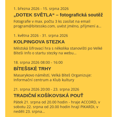
1. března 2026 - 15. srpna 2026
„DOTEK SVĚTLA“ – fotografická soutěž
Fotografie v max. počtu 3 ks zasílat na email
program@bitessko.com, uvést jméno, příjmení a…
1. května 2026 - 31. srpna 2026
KOLPINGOVA STEZKA
Městská šifrovací hra s několika stanovišti po Velké
Bíteši Info o startu stezky na webu…
18. srpna 2026 08:00 - 16:00
BÍTEŠSKÉ TRHY
Masarykovo náměstí, Velká Bíteš Organizuje:
Informační centrum a Klub kultury
21. srpna 2026 20:00 - 23. srpna 2026
TRADIČNÍ KOŠÍKOVSKÁ POUŤ
Pátek 21. srpna od 20.00 hodin - hraje ACCORD, v
sobotu 22. srpna od 20.00 hodin hrají PIKARDI, v
neděli 23. srpna…