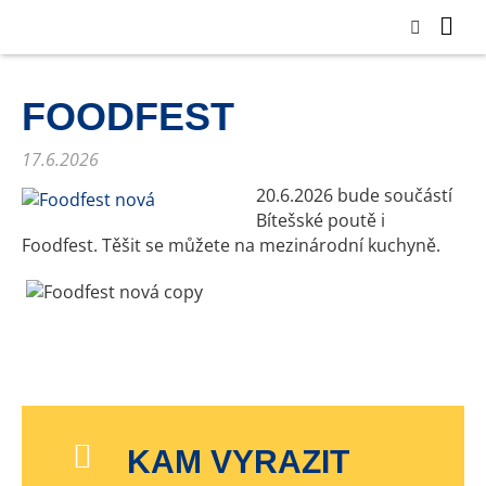
FOODFEST
17.6.2026
20.6.2026 bude součástí
Bítešské poutě i
Foodfest. Těšit se můžete na mezinárodní kuchyně.
KAM VYRAZIT