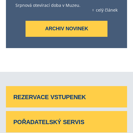
Srpnová otevírací doba v Muzeu.
celý článek
ARCHIV NOVINEK
REZERVACE VSTUPENEK
POŘADATELSKÝ SERVIS