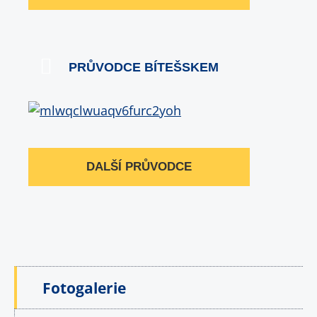
PRŮVODCE BÍTEŠSKEM
DALŠÍ PRŮVODCE
Fotogalerie