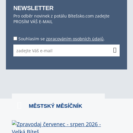
NEWSLETTER
Pro odběr novinek z potálu Bítešsko.com zadejte
PROSÍM VÁŠ E-MAIL
Souhlasím se
zpracováním osobních údajů
.
MĚSTSKÝ MĚSÍČNÍK