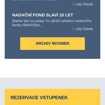
celý článek
NADAČNÍ FOND SLAVÍ 10 LET
Zveme Vás na oslavy 10. výročí založení nadačního
fondu FRANTIŠKA…
celý článek
ARCHIV NOVINEK
REZERVACE VSTUPENEK