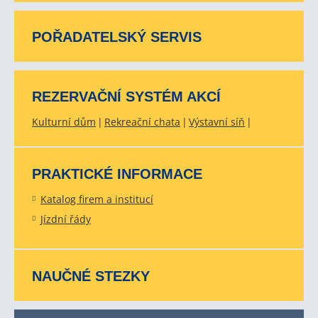
POŘADATELSKÝ SERVIS
REZERVAČNÍ SYSTÉM AKCÍ
Kulturní dům
Rekreační chata
Výstavní síň
PRAKTICKÉ INFORMACE
Katalog firem a institucí
Jízdní řády
NAUČNÉ STEZKY