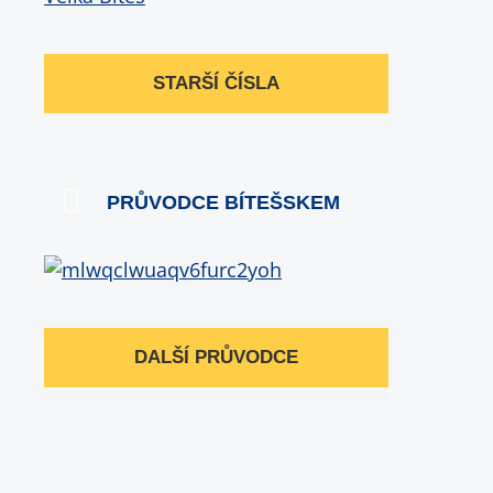
STARŠÍ ČÍSLA
PRŮVODCE BÍTEŠSKEM
DALŠÍ PRŮVODCE