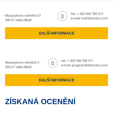
tel.:
+ 420 566 789 313
Masarykovo náměstí 67
e-mail:
tic@bitessko.com
595 01 Velká Bíteš
DALŠÍ INFORMACE
tel.:
+ 420 566 789 311
Masarykovo náměstí 5
e-mail:
program@bitessko.com
595 01 Velká Bíteš
DALŠÍ INFORMACE
ZÍSKANÁ OCENĚNÍ