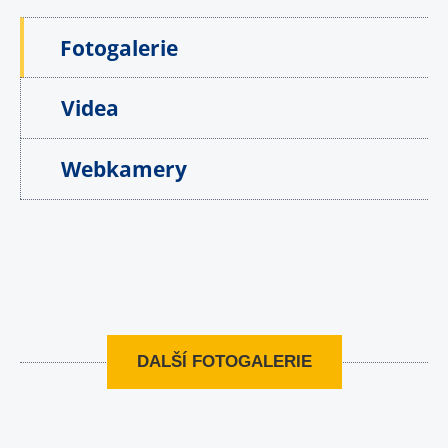
Fotogalerie
Videa
Webkamery
DALŠÍ FOTOGALERIE