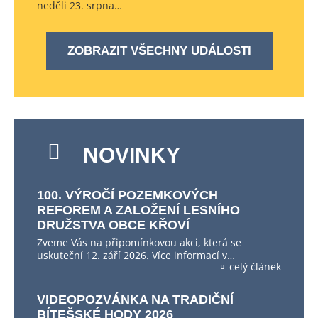
neděli 23. srpna…
ZOBRAZIT VŠECHNY UDÁLOSTI
NOVINKY
100. VÝROČÍ POZEMKOVÝCH
REFOREM A ZALOŽENÍ LESNÍHO
DRUŽSTVA OBCE KŘOVÍ
Zveme Vás na připomínkovou akci, která se
uskuteční 12. září 2026. Více informací v…
celý článek
VIDEOPOZVÁNKA NA TRADIČNÍ
BÍTEŠSKÉ HODY 2026