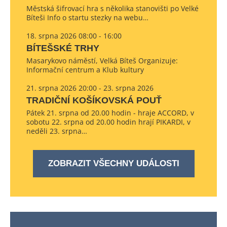
Městská šifrovací hra s několika stanovišti po Velké
Bíteši Info o startu stezky na webu…
18. srpna 2026 08:00 - 16:00
BÍTEŠSKÉ TRHY
Masarykovo náměstí, Velká Bíteš Organizuje:
Informační centrum a Klub kultury
21. srpna 2026 20:00 - 23. srpna 2026
TRADIČNÍ KOŠÍKOVSKÁ POUŤ
Pátek 21. srpna od 20.00 hodin - hraje ACCORD, v
sobotu 22. srpna od 20.00 hodin hrají PIKARDI, v
neděli 23. srpna…
ZOBRAZIT VŠECHNY UDÁLOSTI