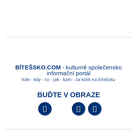
BÍTEŠSKO.COM
- kulturně společensko
informační portál
Kde - kdy - co - jak - kam - za kolik na bítešsku
BUĎTE V OBRAZE
Facebook
YouTube
Wikipedi