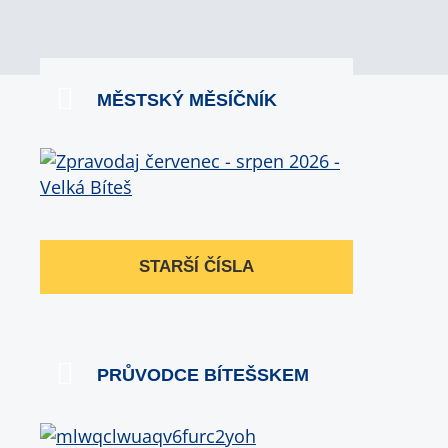
MĚSTSKÝ MĚSÍČNÍK
STARŠÍ ČÍSLA
PRŮVODCE BÍTEŠSKEM