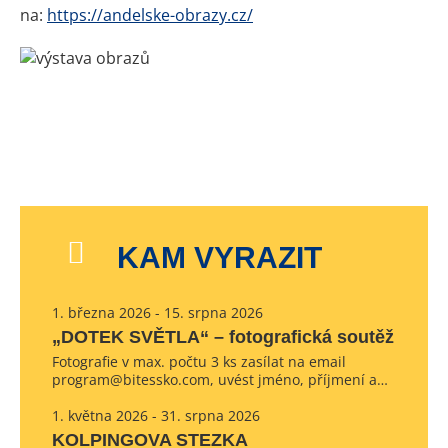
na:
https://andelske-obrazy.cz/
KAM VYRAZIT
1. března 2026 - 15. srpna 2026
„DOTEK SVĚTLA“ – fotografická soutěž
Fotografie v max. počtu 3 ks zasílat na email
program@bitessko.com, uvést jméno, příjmení a…
1. května 2026 - 31. srpna 2026
KOLPINGOVA STEZKA