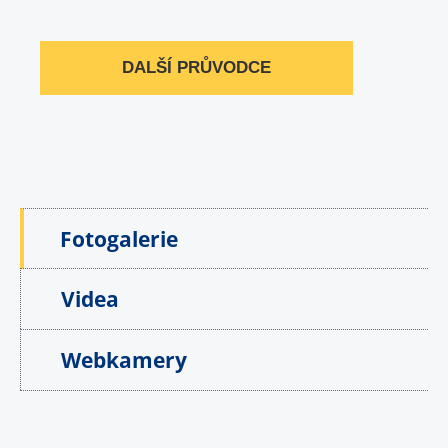
DALŠÍ PRŮVODCE
Fotogalerie
Videa
Webkamery