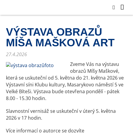
VÝSTAVA OBRAZŮ
MÍŠA MAŠKOVÁ ART
27.4.2026
Zveme Vás na výstavu
obrazů Míšy Maškové,
která se uskuteční od 5. května do 21. května 2026 ve
Výstavní síni Klubu kultury, Masarykovo náměstí 5 ve
Velké Bíteši. Výstava bude otevřena pondělí - pátek
8.00 - 15.30 hodin.
Slavnostní vernisáž se uskuteční v úterý 5. května
2026 v 17 hodin.
Více informací o autorce se dozvíte