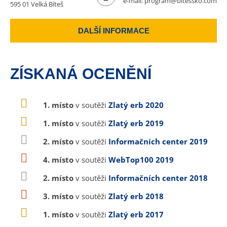
e-mail:
program@bitessko.com
595 01 Velká Bíteš
DALŠÍ INFORMACE
ZÍSKANÁ OCENĚNÍ
1. místo
v soutěži
Zlatý erb 2020
1. místo
v soutěži
Zlatý erb 2019
2. místo
v soutěži
Informačních center 2019
4. místo
v soutěži
WebTop100 2019
2. místo
v soutěži
Informačních center 2018
3. místo
v soutěži
Zlatý erb 2018
1. místo
v soutěži
Zlatý erb 2017