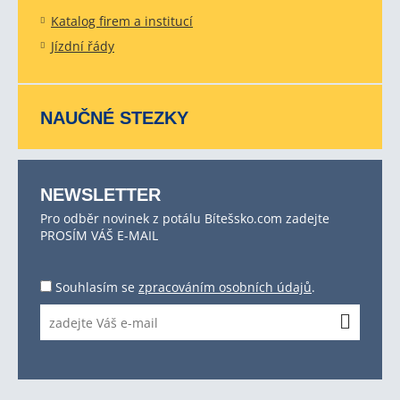
Katalog firem a institucí
Jízdní řády
NAUČNÉ STEZKY
NEWSLETTER
Pro odběr novinek z potálu Bítešsko.com zadejte
PROSÍM VÁŠ E-MAIL
Souhlasím se
zpracováním osobních údajů
.