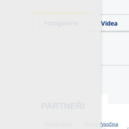
Fotogalerie
Videa
PARTNEŘI