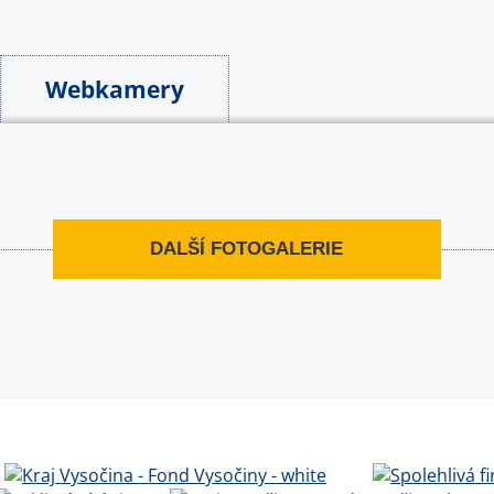
Webkamery
DALŠÍ FOTOGALERIE