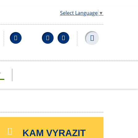
Select Language
▼
Facebook
YouTube
Wikipedia
T
KAM VYRAZIT