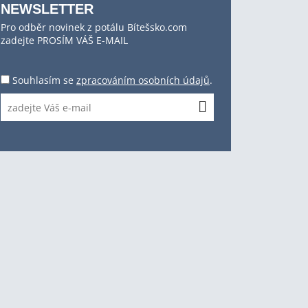
NEWSLETTER
Pro odběr novinek z potálu Bítešsko.com
zadejte PROSÍM VÁŠ E-MAIL
Souhlasím se
zpracováním osobních údajů
.