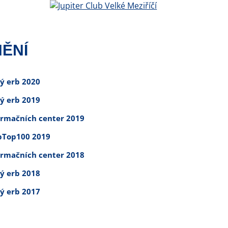
ĚNÍ
tý erb 2020
tý erb 2019
ormačních center 2019
Top100 2019
ormačních center 2018
tý erb 2018
tý erb 2017