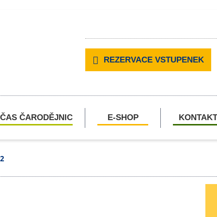
REZERVACE VSTUPENEK
ČAS ČARODĚJNIC
E-SHOP
KONTAK
2