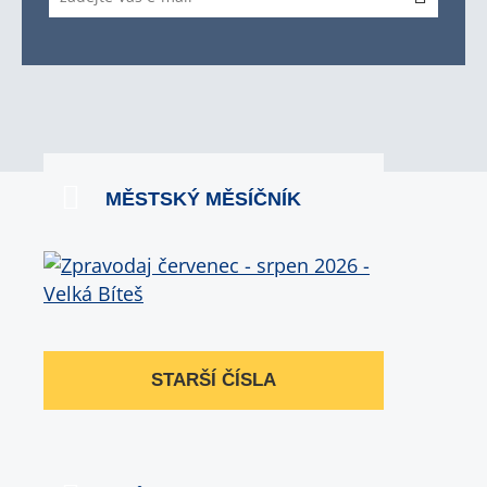
MĚSTSKÝ MĚSÍČNÍK
STARŠÍ ČÍSLA