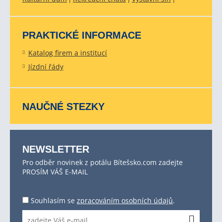
PRAKTICKÉ INFORMACE
Katalog firem a institucí
Jízdní řády
NAUČNÉ STEZKY
NEWSLETTER
Pro odběr novinek z potálu Bítešsko.com zadejte
PROSÍM VÁŠ E-MAIL
Souhlasím se
zpracováním osobních údajů
.