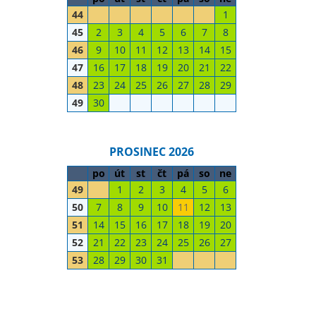
44
1
45
2
3
4
5
6
7
8
46
9
10
11
12
13
14
15
47
16
17
18
19
20
21
22
48
23
24
25
26
27
28
29
49
30
PROSINEC 2026
po
út
st
čt
pá
so
ne
49
1
2
3
4
5
6
50
7
8
9
10
11
12
13
51
14
15
16
17
18
19
20
52
21
22
23
24
25
26
27
53
28
29
30
31