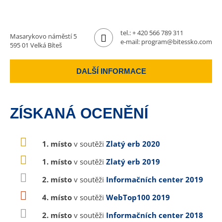
tel.:
+ 420 566 789 311
Masarykovo náměstí 5
e-mail:
program@bitessko.com
595 01 Velká Bíteš
DALŠÍ INFORMACE
ZÍSKANÁ OCENĚNÍ
1. místo
v soutěži
Zlatý erb 2020
1. místo
v soutěži
Zlatý erb 2019
2. místo
v soutěži
Informačních center 2019
4. místo
v soutěži
WebTop100 2019
2. místo
v soutěži
Informačních center 2018