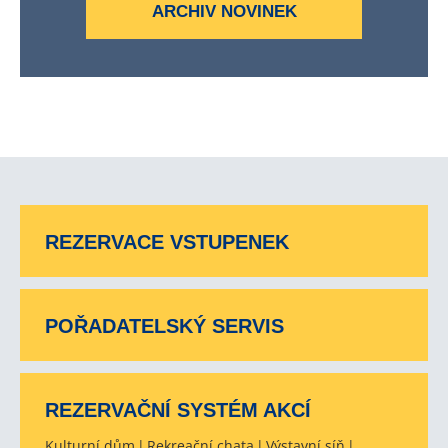
ARCHIV NOVINEK
REZERVACE VSTUPENEK
POŘADATELSKÝ SERVIS
REZERVAČNÍ SYSTÉM AKCÍ
Kulturní dům
Rekreační chata
Výstavní síň