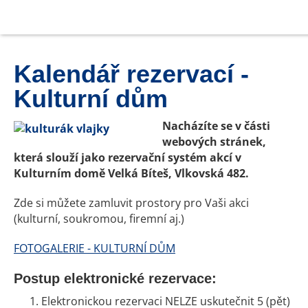
Kalendář rezervací -
Kulturní dům
Nacházíte se v části
webových stránek,
která slouží jako rezervační systém akcí v
Kulturním domě Velká Bíteš, Vlkovská 482.
Zde si můžete zamluvit prostory pro Vaši akci
(kulturní, soukromou, firemní aj.)
FOTOGALERIE - KULTURNÍ DŮM
Postup elektronické rezervace:
Elektronickou rezervaci NELZE uskutečnit 5 (pět)