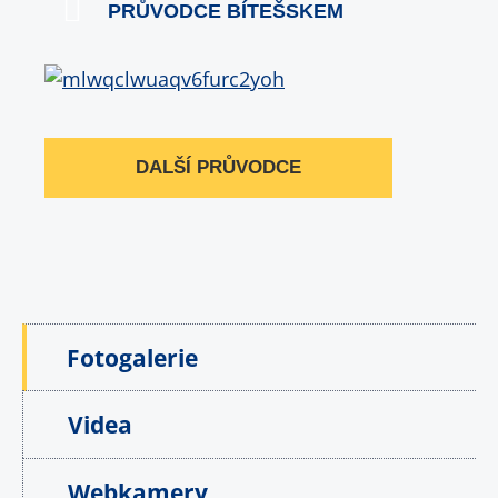
PRŮVODCE BÍTEŠSKEM
DALŠÍ PRŮVODCE
Fotogalerie
Videa
Webkamery