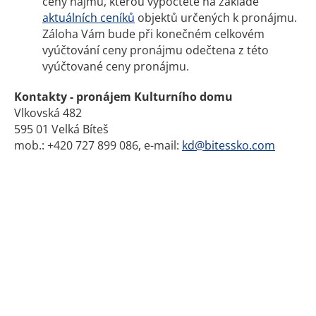
ceny nájmu, kterou vypočtete na základě
aktuálních ceníků
objektů určených k pronájmu.
Záloha Vám bude při konečném celkovém
vyúčtování ceny pronájmu odečtena z této
vyúčtované ceny pronájmu.
Kontakty - pronájem Kulturního domu
Vlkovská 482
595 01 Velká Bíteš
mob.: +420 727 899 086, e-mail:
kd@bitessko.com