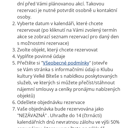
dní před Vámi plánovanou akcí. Takovou
rezervaci je nutné potvrdit osobně u kontaktní
osoby.
Vyberte datum v kalendáři, které chcete
rezervovat (po kliknutí na Vámi zvolený termín
akce se zobrazí seznam rezervací pro daný den
s možnostmi rezervace)
Zvolte objekt, který chcete rezervovat
Vyplňte povinné údaje
Přečtěte si "
Všeobecné podmínky
" (otevře
se Vám stránka s informačními údaji o Klubu
kultury Velké Bíteše s nabídkou poskytovaných
služeb, ve kterých si můžete přečíst/stáhnout
nájemní smlouvy a ceníky pronájmu nabízených
objektů)
Odešlete objednávku rezervace
Vaše objednávka bude rezervována jako
"NEZÁVAZNÁ" . Uhraďte do 14 (čtrnácti)
kalendářních dnů nevratnou zálohu ve výši 50%