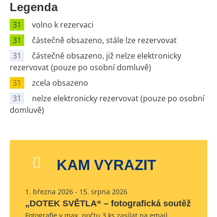
Legenda
31
volno k rezervaci
31
částečně obsazeno, stále lze rezervovat
31
částečně obsazeno, již nelze elektronicky
rezervovat (pouze po osobní domluvě)
31
zcela obsazeno
31
nelze elektronicky rezervovat (pouze po osobní
domluvě)
KAM VYRAZIT
1. března 2026 - 15. srpna 2026
„DOTEK SVĚTLA“ – fotografická soutěž
Fotografie v max. počtu 3 ks zasílat na email