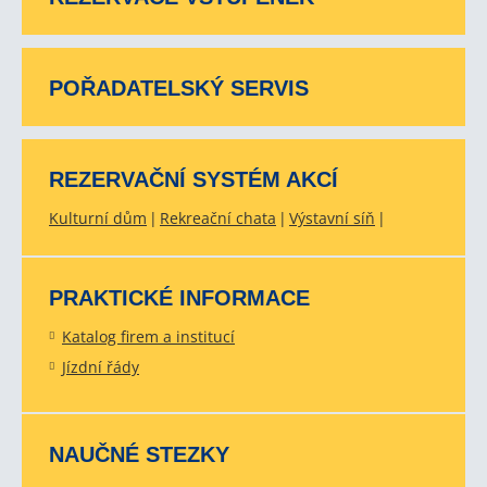
POŘADATELSKÝ SERVIS
REZERVAČNÍ SYSTÉM AKCÍ
Kulturní dům
Rekreační chata
Výstavní síň
PRAKTICKÉ INFORMACE
Katalog firem a institucí
Jízdní řády
NAUČNÉ STEZKY