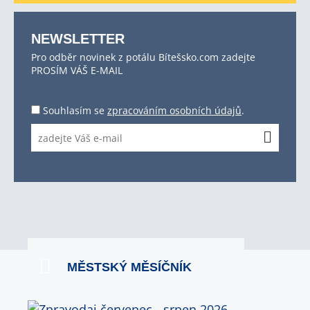
NEWSLETTER
Pro odběr novinek z potálu Bítešsko.com zadejte
PROSÍM VÁŠ E-MAIL
Souhlasím se
zpracováním osobních údajů
.
MĚSTSKÝ MĚSÍČNÍK