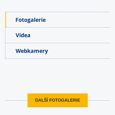
Fotogalerie
Videa
Webkamery
DALŠÍ FOTOGALERIE