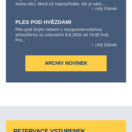
doma věci, které už nepoužíváte, ale je vám…
celý článek
PLES POD HVĚZDAMI
Ples pod širým nebem s nezapomenutelnou
atmosférou se uskuteční 8.8.2026 od 19.00 hod.
Pro…
celý článek
ARCHIV NOVINEK
REZERVACE VSTUPENEK