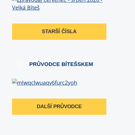
STARŠÍ ČÍSLA
PRŮVODCE BÍTEŠSKEM
DALŠÍ PRŮVODCE