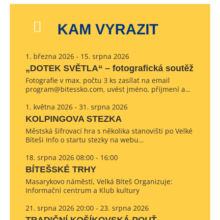
KAM VYRAZIT
1. března 2026 - 15. srpna 2026
„DOTEK SVĚTLA“ – fotografická soutěž
Fotografie v max. počtu 3 ks zasílat na email
program@bitessko.com, uvést jméno, příjmení a…
1. května 2026 - 31. srpna 2026
KOLPINGOVA STEZKA
Městská šifrovací hra s několika stanovišti po Velké
Bíteši Info o startu stezky na webu…
18. srpna 2026 08:00 - 16:00
BÍTEŠSKÉ TRHY
Masarykovo náměstí, Velká Bíteš Organizuje:
Informační centrum a Klub kultury
21. srpna 2026 20:00 - 23. srpna 2026