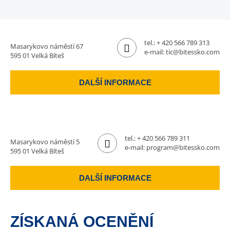
tel.:
+ 420 566 789 313
Masarykovo náměstí 67
e-mail:
tic@bitessko.com
595 01 Velká Bíteš
DALŠÍ INFORMACE
tel.:
+ 420 566 789 311
Masarykovo náměstí 5
e-mail:
program@bitessko.com
595 01 Velká Bíteš
DALŠÍ INFORMACE
ZÍSKANÁ OCENĚNÍ