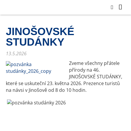
JINOŠOVSKÉ
STUDÁNKY
13.5.2026
Zveme všechny přátele
přírody na 46.
JINOŠOVSKÉ STUDÁNKY,
které se uskuteční 23. května 2026. Prezence turistů
na návsi v Jinošově od 8 do 10 hodin.