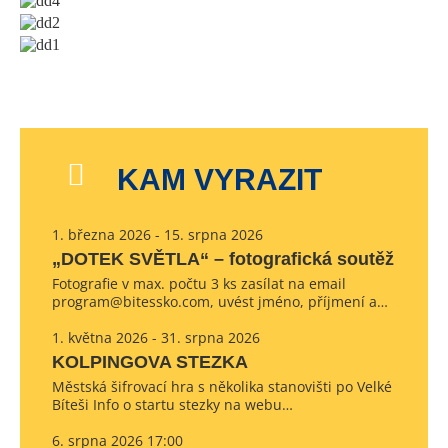
KAM VYRAZIT
1. března 2026 - 15. srpna 2026
„DOTEK SVĚTLA“ – fotografická soutěž
Fotografie v max. počtu 3 ks zasílat na email
program@bitessko.com, uvést jméno, příjmení a…
1. května 2026 - 31. srpna 2026
KOLPINGOVA STEZKA
Městská šifrovací hra s několika stanovišti po Velké
Bíteši Info o startu stezky na webu…
6. srpna 2026 17:00