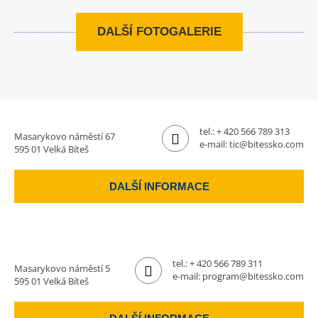
DALŠÍ FOTOGALERIE
tel.:
+ 420 566 789 313
Masarykovo náměstí 67
e-mail:
tic@bitessko.com
595 01 Velká Bíteš
DALŠÍ INFORMACE
tel.:
+ 420 566 789 311
Masarykovo náměstí 5
e-mail:
program@bitessko.com
595 01 Velká Bíteš