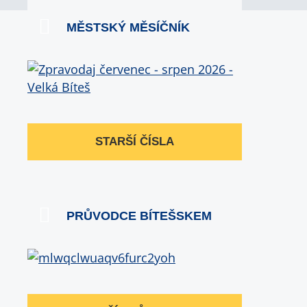
MĚSTSKÝ MĚSÍČNÍK
STARŠÍ ČÍSLA
PRŮVODCE BÍTEŠSKEM