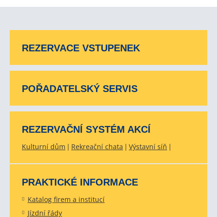
REZERVACE VSTUPENEK
POŘADATELSKÝ SERVIS
REZERVAČNÍ SYSTÉM AKCÍ
Kulturní dům
Rekreační chata
Výstavní síň
PRAKTICKÉ INFORMACE
Katalog firem a institucí
Jízdní řády