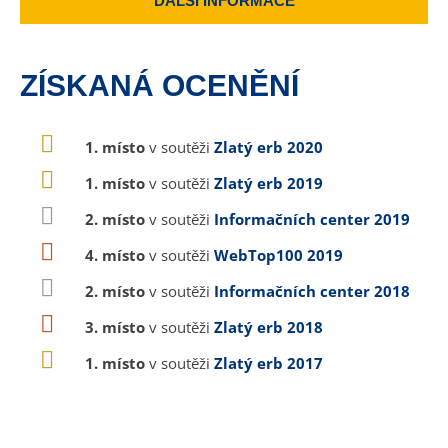
DALŠÍ INFORMACE
ZÍSKANÁ OCENĚNÍ
1. místo
v soutěži
Zlatý erb 2020
1. místo
v soutěži
Zlatý erb 2019
2. místo
v soutěži
Informačních center 2019
4. místo
v soutěži
WebTop100 2019
2. místo
v soutěži
Informačních center 2018
3. místo
v soutěži
Zlatý erb 2018
1. místo
v soutěži
Zlatý erb 2017