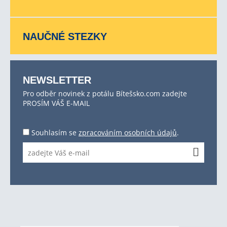
NAUČNÉ STEZKY
NEWSLETTER
Pro odběr novinek z potálu Bítešsko.com zadejte
PROSÍM VÁŠ E-MAIL
Souhlasím se
zpracováním osobních údajů
.