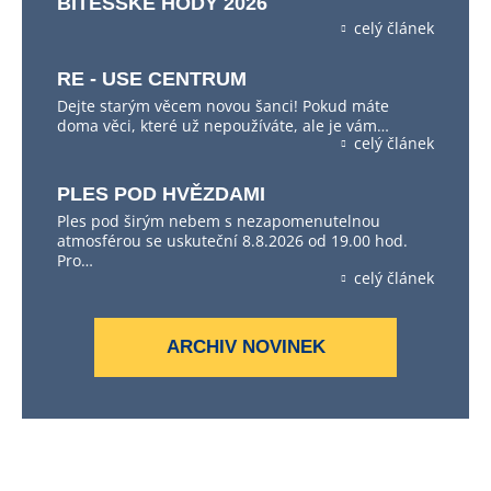
BÍTEŠSKÉ HODY 2026
celý článek
RE - USE CENTRUM
Dejte starým věcem novou šanci! Pokud máte
doma věci, které už nepoužíváte, ale je vám…
celý článek
PLES POD HVĚZDAMI
Ples pod širým nebem s nezapomenutelnou
atmosférou se uskuteční 8.8.2026 od 19.00 hod.
Pro…
celý článek
ARCHIV NOVINEK