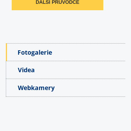
DALŠÍ PRŮVODCE
Fotogalerie
Videa
Webkamery