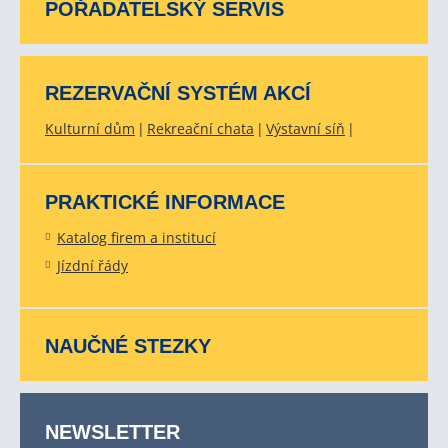
POŘADATELSKÝ SERVIS
REZERVAČNÍ SYSTÉM AKCÍ
Kulturní dům
Rekreační chata
Výstavní síň
PRAKTICKÉ INFORMACE
Katalog firem a institucí
Jízdní řády
NAUČNÉ STEZKY
NEWSLETTER