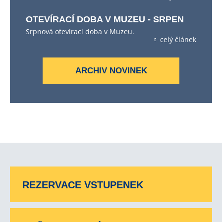
OTEVÍRACÍ DOBA V MUZEU - SRPEN
Srpnová otevírací doba v Muzeu.
celý článek
ARCHIV NOVINEK
REZERVACE VSTUPENEK