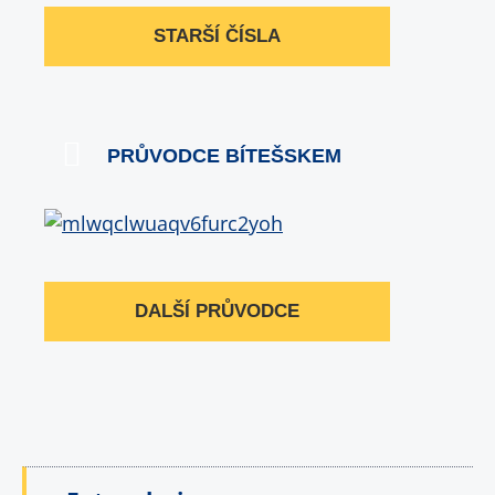
STARŠÍ ČÍSLA
PRŮVODCE BÍTEŠSKEM
DALŠÍ PRŮVODCE