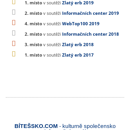
1. místo
v soutěži
Zlatý erb 2019
2. místo
v soutěži
Informačních center 2019
4. místo
v soutěži
WebTop100 2019
2. místo
v soutěži
Informačních center 2018
3. místo
v soutěži
Zlatý erb 2018
1. místo
v soutěži
Zlatý erb 2017
BÍTEŠSKO.COM
- kulturně společensko