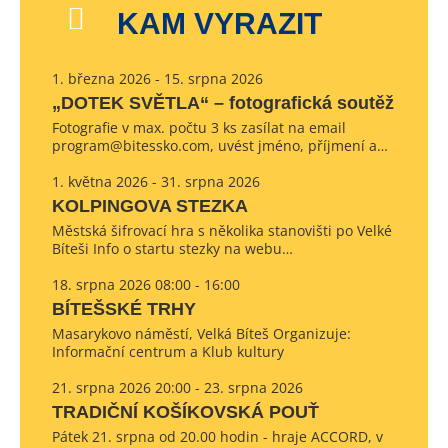
KAM VYRAZIT
1. března 2026 - 15. srpna 2026
„DOTEK SVĚTLA“ – fotografická soutěž
Fotografie v max. počtu 3 ks zasílat na email
program@bitessko.com, uvést jméno, příjmení a…
1. května 2026 - 31. srpna 2026
KOLPINGOVA STEZKA
Městská šifrovací hra s několika stanovišti po Velké
Bíteši Info o startu stezky na webu…
18. srpna 2026 08:00 - 16:00
BÍTEŠSKÉ TRHY
Masarykovo náměstí, Velká Bíteš Organizuje:
Informační centrum a Klub kultury
21. srpna 2026 20:00 - 23. srpna 2026
TRADIČNÍ KOŠÍKOVSKÁ POUŤ
Pátek 21. srpna od 20.00 hodin - hraje ACCORD, v