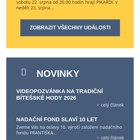
sobotu 22. srpna od 20.00 hodin hrají PIKARDI, v
neděli 23. srpna…
ZOBRAZIT VŠECHNY UDÁLOSTI
NOVINKY
VIDEOPOZVÁNKA NA TRADIČNÍ
BÍTEŠSKÉ HODY 2026
celý článek
NADAČNÍ FOND SLAVÍ 10 LET
Zveme Vás na oslavy 10. výročí založení nadačního
fondu FRANTIŠKA…
celý článek