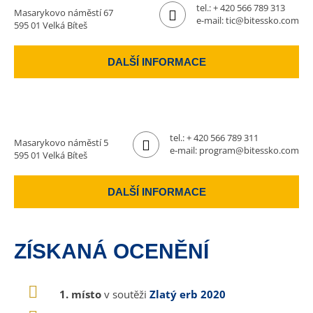
tel.:
+ 420 566 789 313
Masarykovo náměstí 67
e-mail:
tic@bitessko.com
595 01 Velká Bíteš
DALŠÍ INFORMACE
tel.:
+ 420 566 789 311
Masarykovo náměstí 5
e-mail:
program@bitessko.com
595 01 Velká Bíteš
DALŠÍ INFORMACE
ZÍSKANÁ OCENĚNÍ
1. místo
v soutěži
Zlatý erb 2020