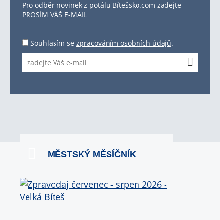
Pro odběr novinek z potálu Bítešsko.com zadejte
PROSÍM VÁŠ E-MAIL
Souhlasím se
zpracováním osobních údajů
.
MĚSTSKÝ MĚSÍČNÍK