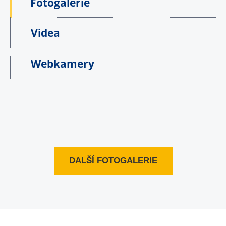
Fotogalerie
Videa
Webkamery
DALŠÍ FOTOGALERIE