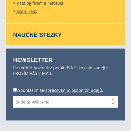
Katalog firem a institucí
Jízdní řády
NAUČNÉ STEZKY
NEWSLETTER
Pro odběr novinek z potálu Bítešsko.com zadejte
PROSÍM VÁŠ E-MAIL
Souhlasím se
zpracováním osobních údajů
.