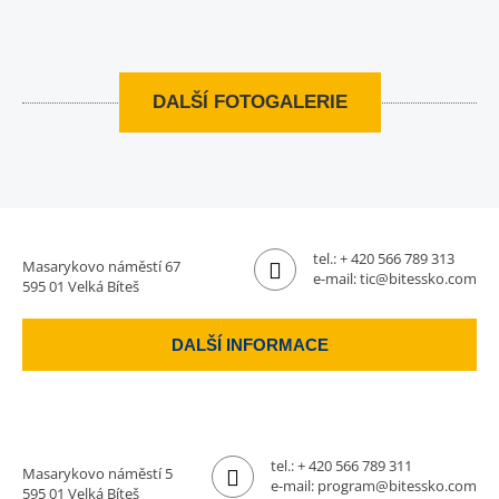
DALŠÍ FOTOGALERIE
tel.:
+ 420 566 789 313
Masarykovo náměstí 67
e-mail:
tic@bitessko.com
595 01 Velká Bíteš
DALŠÍ INFORMACE
tel.:
+ 420 566 789 311
Masarykovo náměstí 5
e-mail:
program@bitessko.com
595 01 Velká Bíteš