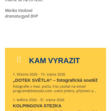
Marika Vacková
dramaturgyně BHP
KAM VYRAZIT
1. března 2026 - 15. srpna 2026
„DOTEK SVĚTLA“ – fotografická soutěž
Fotografie v max. počtu 3 ks zasílat na email
program@bitessko.com, uvést jméno, příjmení a…
1. května 2026 - 31. srpna 2026
KOLPINGOVA STEZKA