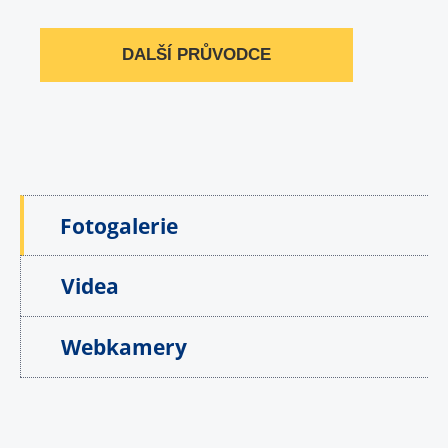
DALŠÍ PRŮVODCE
Fotogalerie
Videa
Webkamery