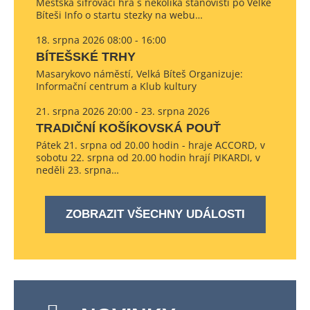
Městská šifrovací hra s několika stanovišti po Velké
Bíteši Info o startu stezky na webu…
18. srpna 2026 08:00 - 16:00
BÍTEŠSKÉ TRHY
Masarykovo náměstí, Velká Bíteš Organizuje:
Informační centrum a Klub kultury
21. srpna 2026 20:00 - 23. srpna 2026
TRADIČNÍ KOŠÍKOVSKÁ POUŤ
Pátek 21. srpna od 20.00 hodin - hraje ACCORD, v
sobotu 22. srpna od 20.00 hodin hrají PIKARDI, v
neděli 23. srpna…
ZOBRAZIT VŠECHNY UDÁLOSTI