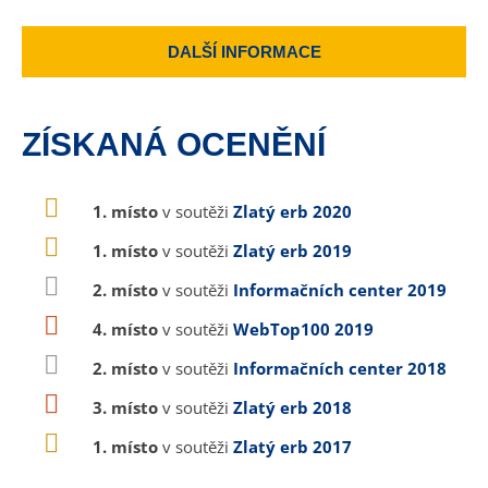
DALŠÍ INFORMACE
ZÍSKANÁ OCENĚNÍ
1. místo
v soutěži
Zlatý erb 2020
1. místo
v soutěži
Zlatý erb 2019
2. místo
v soutěži
Informačních center 2019
4. místo
v soutěži
WebTop100 2019
2. místo
v soutěži
Informačních center 2018
3. místo
v soutěži
Zlatý erb 2018
1. místo
v soutěži
Zlatý erb 2017