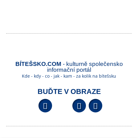
BÍTEŠSKO.COM
- kulturně společensko
informační portál
Kde - kdy - co - jak - kam - za kolik na bítešsku
BUĎTE V OBRAZE
Facebook
YouTube
Wikipedi