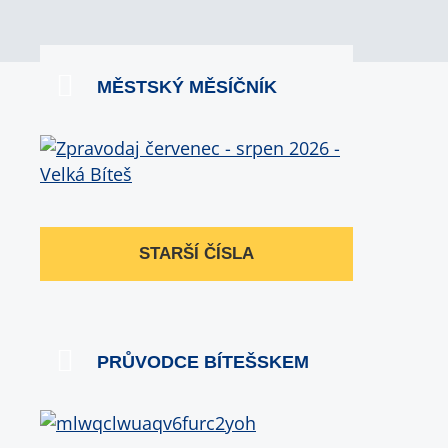
MĚSTSKÝ MĚSÍČNÍK
STARŠÍ ČÍSLA
PRŮVODCE BÍTEŠSKEM