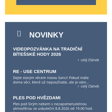
NOVINKY
VIDEOPOZVÁNKA NA TRADIČNÍ
BÍTEŠSKÉ HODY 2026
celý článek
RE - USE CENTRUM
Dejte starým věcem novou šanci! Pokud máte
doma věci, které už nepoužíváte, ale je vám…
celý článek
PLES POD HVĚZDAMI
Ples pod širým nebem s nezapomenutelnou
atmosférou se uskuteční 8.8.2026 od 19.00 hod.