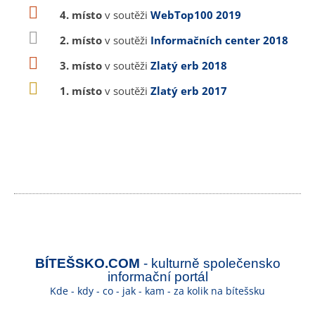
4. místo
v soutěži
WebTop100 2019
2. místo
v soutěži
Informačních center 2018
3. místo
v soutěži
Zlatý erb 2018
1. místo
v soutěži
Zlatý erb 2017
BÍTEŠSKO.COM
- kulturně společensko
informační portál
Kde - kdy - co - jak - kam - za kolik na bítešsku