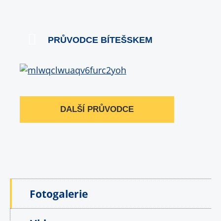
PRŮVODCE BÍTEŠSKEM
DALŠÍ PRŮVODCE
Fotogalerie