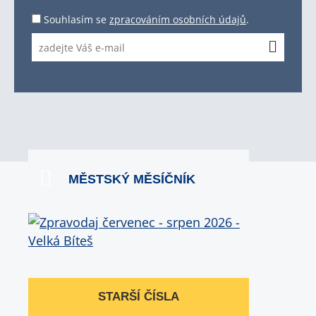
Souhlasím se
zpracováním osobních údajů
.
MĚSTSKÝ MĚSÍČNÍK
STARŠÍ ČÍSLA