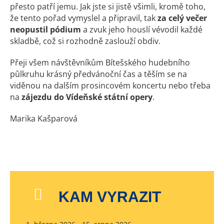
přesto patří jemu. Jak jste si jistě všimli, kromě toho,
že tento pořad vymyslel a připravil, tak
za celý večer
neopustil pódium
a zvuk jeho houslí vévodil každé
skladbě, což si rozhodně zaslouží obdiv.
Přeji všem návštěvníkům Bítešského hudebního
půlkruhu krásný předvánoční čas a těším se na
viděnou na dalším prosincovém koncertu nebo třeba
na
zájezdu do Vídeňské státní opery
.
Marika Kašparová
KAM VYRAZIT